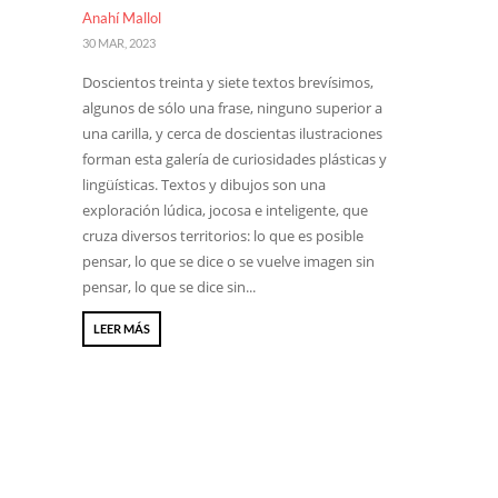
Anahí Mallol
30 MAR, 2023
Doscientos treinta y siete textos brevísimos,
algunos de sólo una frase, ninguno superior a
una carilla, y cerca de doscientas ilustraciones
forman esta galería de curiosidades plásticas y
lingüísticas. Textos y dibujos son una
exploración lúdica, jocosa e inteligente, que
cruza diversos territorios: lo que es posible
pensar, lo que se dice o se vuelve imagen sin
pensar, lo que se dice sin...
LEER MÁS