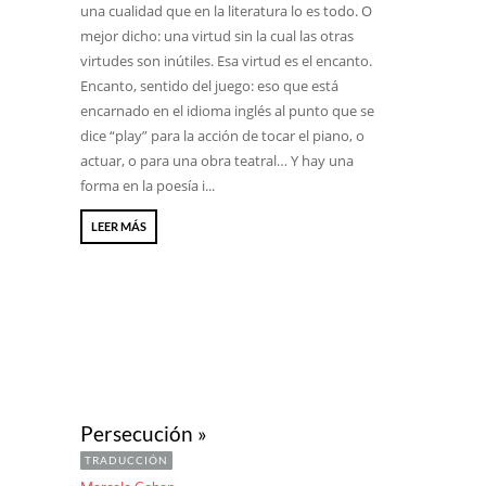
una cualidad que en la literatura lo es todo. O
mejor dicho: una virtud sin la cual las otras
virtudes son inútiles. Esa virtud es el encanto.
Encanto, sentido del juego: eso que está
encarnado en el idioma inglés al punto que se
dice “play” para la acción de tocar el piano, o
actuar, o para una obra teatral… Y hay una
forma en la poesía i...
LEER MÁS
Persecución »
TRADUCCIÓN