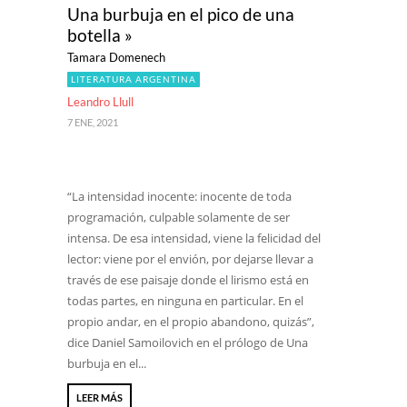
Una burbuja en el pico de una
botella »
Tamara Domenech
LITERATURA ARGENTINA
Leandro Llull
7 ENE, 2021
“La intensidad inocente: inocente de toda
programación, culpable solamente de ser
intensa. De esa intensidad, viene la felicidad del
lector: viene por el envión, por dejarse llevar a
través de ese paisaje donde el lirismo está en
todas partes, en ninguna en particular. En el
propio andar, en el propio abandono, quizás”,
dice Daniel Samoilovich en el prólogo de Una
burbuja en el...
LEER MÁS