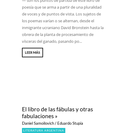
— son los puntos de partida de este libro de
poesía que se arma a partir de una pluralidad
de voces y de puntos de vista. Los sujetos de
los poemas varían o se alternan, desde el
inmigrante ucraniano David Bronstein hasta la
obrera de la planta de procesamiento de
vísceras del ganado, pasando po...
LEER MÁS
El libro de las fábulas y otras
fabulaciones »
Daniel Samoilovich / Eduardo Stupía
LITERATURA ARGENTINA