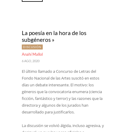
La poesía en la hora de los
subgéneros »
DISCUSIÓN
Anahí Mallol
6 AGO, 2020
El último llamado a Concurso de Letras del
Fondo Nacional de las Artes suscitó en estos
días un debate interesante. El motivo: los
géneros que la convocatoria enumera (ciencia
ficción, fantástico y terror) y las razones que la
directora y algunos de los jurados han
desarrollado para justificarlos.
La discusión se volvió álgida, incluso agresiva, y