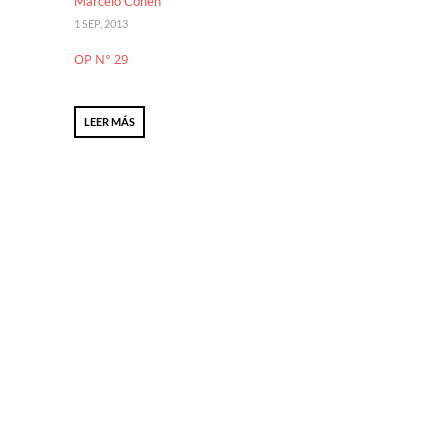
Marcelo Cohen
1 SEP, 2013
OP N° 29
LEER MÁS