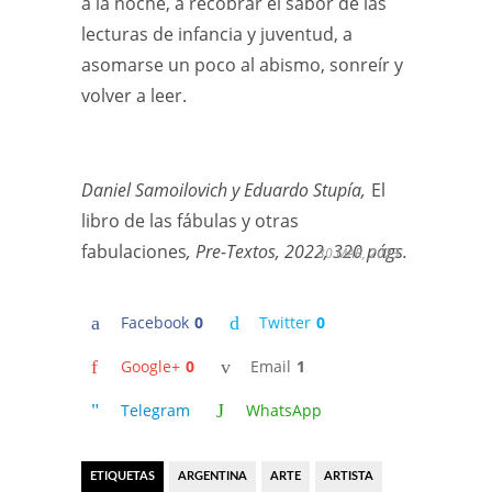
a la noche, a recobrar el sabor de las
lecturas de infancia y juventud, a
asomarse un poco al abismo, sonreír y
volver a leer.
Daniel Samoilovich y Eduardo Stupía,
El
libro de las fábulas y otras
fabulaciones
, Pre-Textos, 2022, 320 págs.
30 MAR, 2023
Facebook
0
Twitter
0
Google+
0
Email
1
Telegram
WhatsApp
ETIQUETAS
ARGENTINA
ARTE
ARTISTA