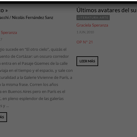
co »
Últimos avatares del su
cchi / Nicolás Fernández Sanz
LITERATURA-ARTE
Graciela Speranza
a Speranza
1 JUN, 2010
17
OP N° 21
gio sucede en “El otro cielo”, quizás el
uento de Cortázar: un oscuro corredor
LEER MÁS
 entra en el Pasaje Güemes de la calle
 viaja en el tiempo y el espacio, y sale con
uralidad a la Galerie Vivienne de París, a
 la misma frase. Corren los años
 en Buenos Aires pero en París es el
X, en pleno esplendor de las galerías
 y ...
MÁS