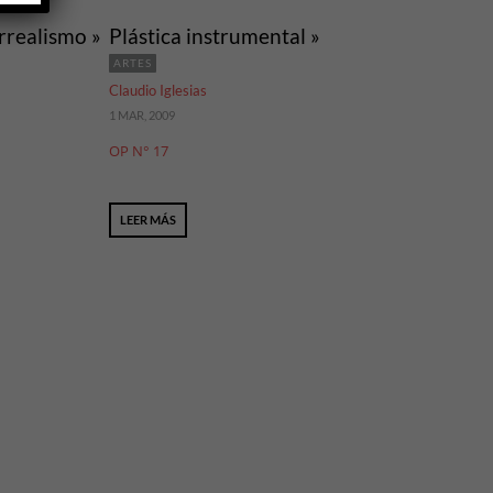
rrealismo »
Plástica instrumental »
ARTES
Claudio Iglesias
1 MAR, 2009
OP N° 17
LEER MÁS