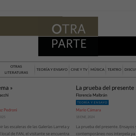
OTRAS
TEORÍA Y ENSAYO
CINE Y TV
MÚSICA
TEATRO
DISCU
LITERATURAS
ema »
La prueba del presente 
acchi
Florencia Malbrán
TEORÍA Y ENSAYO
uz Pedroni
Mario Cámara
2025
18 ENE, 2024
ir las escaleras de las Galerías Larreta y
La prueba del presente. Ensayos 
l local de FAN, el visitante se encuentra
contemporáneo nos interpela ya d