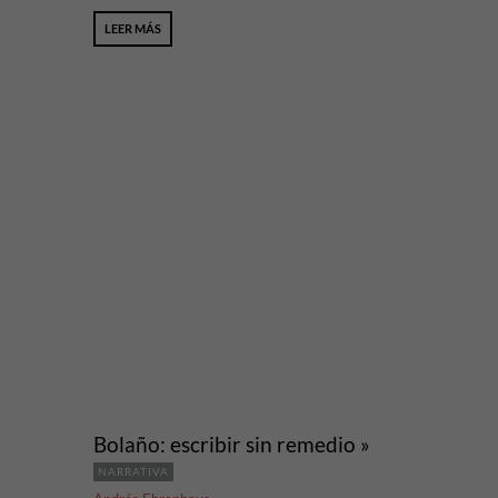
LEER MÁS
Bolaño: escribir sin remedio »
NARRATIVA