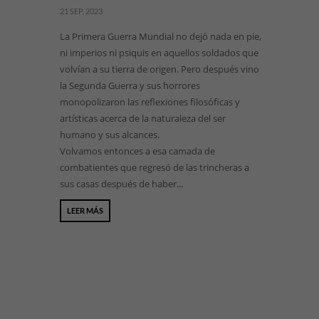
21 SEP, 2023
La Primera Guerra Mundial no dejó nada en pie,
ni imperios ni psiquis en aquellos soldados que
volvían a su tierra de origen. Pero después vino
la Segunda Guerra y sus horrores
monopolizaron las reflexiones filosóficas y
artísticas acerca de la naturaleza del ser
humano y sus alcances.
Volvamos entonces a esa camada de
combatientes que regresó de las trincheras a
sus casas después de haber...
LEER MÁS