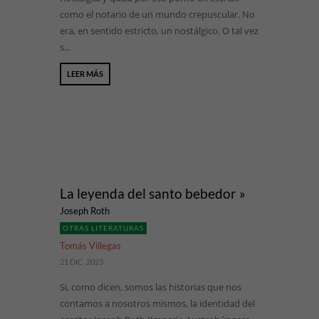
como el notario de un mundo crepuscular. No
era, en sentido estricto, un nostálgico. O tal vez
s...
LEER MÁS
La leyenda del santo bebedor »
Joseph Roth
OTRAS LITERATURAS
Tomás Villegas
21 DIC, 2023
Si, como dicen, somos las historias que nos
contamos a nosotros mismos, la identidad del