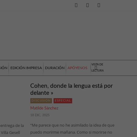
VISTA DE
SIÓN
EDICIÓN IMPRESA
DURACIÓN
APÓYENOS
LECTURA
Cohen, donde la lengua está por
delante »
DISCUSIÓN
ESPECIAL
Matilde Sánchez
18 DIC, 2025
“Me parece que no he asimilado la idea de que
entrega de la
puedo morirme mañana. Como si morirse no
Villa Gesell