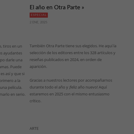
El año en Otra Parte »
ESPECIAL
2 ENE, 2025
También Otra Parte tiene sus elegidos. He aquí la
o, tiros en un
selección de los editores entre los 328 artículos y
sus ayudantes
reseñas publicados en 2024, en orden de
upo darle una
aparición.
ramas. Puede
es así y que si
Gracias a nuestros lectores por acompañarnos
primero a la
durante todo el año y ¡feliz año nuevo! Aquí
una película.
estaremos en 2025 con el mismo entusiasmo
marlo en serio.
crítico.
ARTE