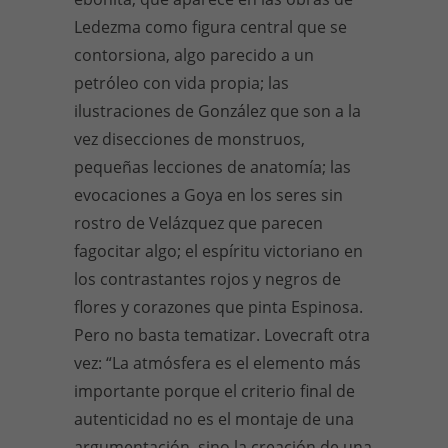
Ledezma como figura central que se
contorsiona, algo parecido a un
petróleo con vida propia; las
ilustraciones de González que son a la
vez disecciones de monstruos,
pequeñas lecciones de anatomía; las
evocaciones a Goya en los seres sin
rostro de Velázquez que parecen
fagocitar algo; el espíritu victoriano en
los contrastantes rojos y negros de
flores y corazones que pinta Espinosa.
Pero no basta tematizar. Lovecraft otra
vez: “La atmósfera es el elemento más
importante porque el criterio final de
autenticidad no es el montaje de una
argumentación, sino la creación de una