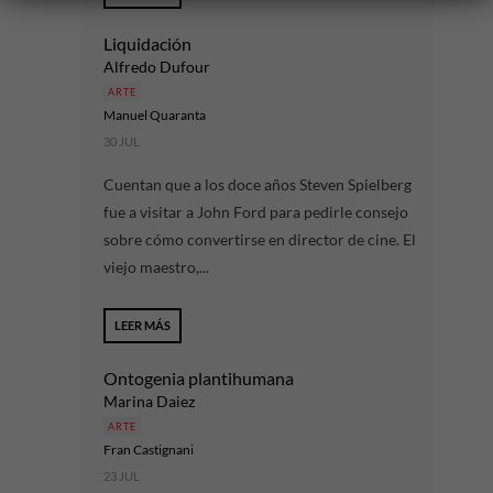
Liquidación
Alfredo Dufour
ARTE
Manuel Quaranta
30 JUL
Cuentan que a los doce años Steven Spielberg
fue a visitar a John Ford para pedirle consejo
sobre cómo convertirse en director de cine. El
viejo maestro,...
LEER MÁS
Ontogenia plantihumana
Marina Daiez
ARTE
Fran Castignani
23 JUL