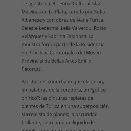
de agosto en el Centro Cultural Islas
Malvinas en La Plata, curada por Sofía
Albanese y con obras de Ivana Turica,
Celeste Ledezma, Leila Valverdú, Rocío
Velázquez y Sabrina Espinosa. La
muestra forma parte de la Residencia
en Prácticas Curatoriales del Museo
Provincial de Bellas Artes Emilio
Petorutti.
Artistas del conurbano que elaboran,
en palabras de la curadora, un “gótico
onírico”: las pinturas repletas de
dientes de Turica en una superposición
surrealista de planos; la oscuridad
brillante, casi como un líquido de
ebonita, que aparece en las obras de