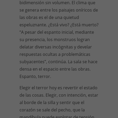
bidimensión sin volumen. El clima que
se genera entre los paisajes oníricos de
las obras es el de una quietud
espeluznante. ¿Está vivo? ¿Está muerto?
“A pesar del espanto inicial, mediante
su presencia, los monstruos logran
delatar diversas incógnitas y develar
respuestas ocultas a problemáticas
subyacentes”, continúa. La sala se hace
densa en el espacio entre las obras.
Espanto, terror.
Elegir el terror hoy es revertir el estado
de las cosas. Elegir, con intención, estar
al borde de la silla y sentir que el
corazón se sale del pecho, que la
mandíbula puede explotar de tensión,