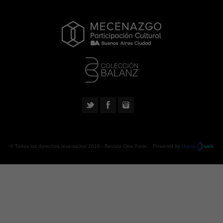
© Todos los derechos reservados 2018 -
Revista Otra Parte
. Powered by
Urano
web