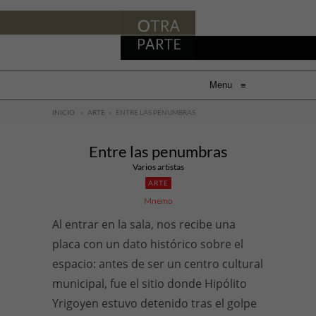
Menu
≡
INICIO
»
ARTE
»
ENTRE LAS PENUMBRAS
Entre las penumbras
Varios artistas
ARTE
Mnemo
Al entrar en la sala, nos recibe una
placa con un dato histórico sobre el
espacio: antes de ser un centro cultural
municipal, fue el sitio donde Hipólito
Yrigoyen estuvo detenido tras el golpe