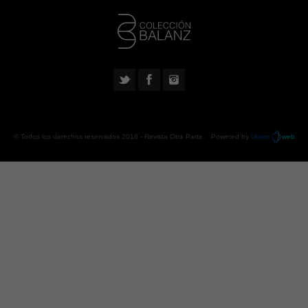
© Todos los derechos reservados 2018 -
Revista Otra Parte
. Powered by
Urano
web