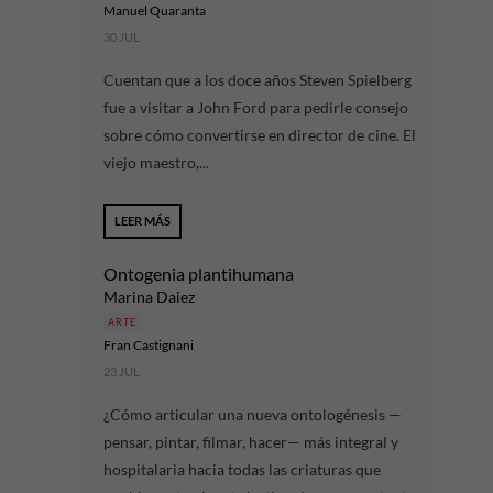
Manuel Quaranta
30 JUL
Cuentan que a los doce años Steven Spielberg
fue a visitar a John Ford para pedirle consejo
sobre cómo convertirse en director de cine. El
viejo maestro,...
LEER MÁS
Ontogenia plantihumana
Marina Daiez
ARTE
Fran Castignani
23 JUL
¿Cómo articular una nueva ontologénesis —
pensar, pintar, filmar, hacer— más integral y
hospitalaria hacia todas las criaturas que