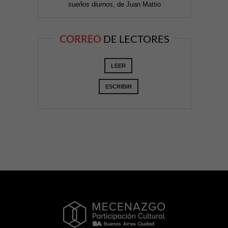
sueños diurnos
, de Juan Mattio
CORREO
DE LECTORES
LEER
ESCRIBIR