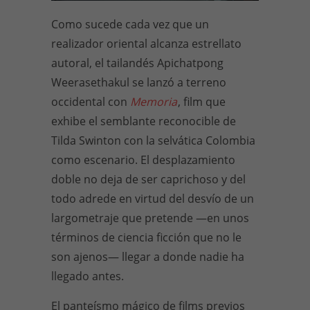
Como sucede cada vez que un
realizador oriental alcanza estrellato
autoral, el tailandés Apichatpong
Weerasethakul se lanzó a terreno
occidental con
Memoria
, film que
exhibe el semblante reconocible de
Tilda Swinton con la selvática Colombia
como escenario. El desplazamiento
doble no deja de ser caprichoso y del
todo adrede en virtud del desvío de un
largometraje que pretende —en unos
términos de ciencia ficción que no le
son ajenos— llegar a donde nadie ha
llegado antes.
El panteísmo mágico de films previos