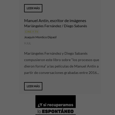
LEER MÁS
Manuel Antín, escritor de imágenes
Mariángeles Fernández / Diego Sabanés
CINE Y TV
Joaquín Montico Dipaúl
9 JUL
Mariángeles Fernández y Diego Sabanés
compusieron este libro sobre “los procesos que
dieron forma” a las películas de Manuel Antín a
partir de conversaciones grabadas entre 2016...
LEER MÁS