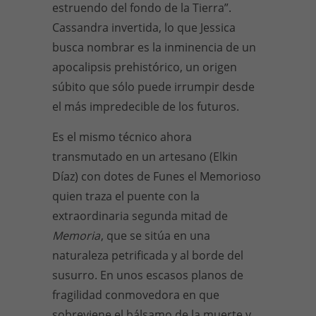
estruendo del fondo de la Tierra”.
Cassandra invertida, lo que Jessica
busca nombrar es la inminencia de un
apocalipsis prehistórico, un origen
súbito que sólo puede irrumpir desde
el más impredecible de los futuros.
Es el mismo técnico ahora
transmutado en un artesano (Elkin
Díaz) con dotes de Funes el Memorioso
quien traza el puente con la
extraordinaria segunda mitad de
Memoria
, que se sitúa en una
naturaleza petrificada y al borde del
susurro. En unos escasos planos de
fragilidad conmovedora en que
sobreviene el bálsamo de la muerte y