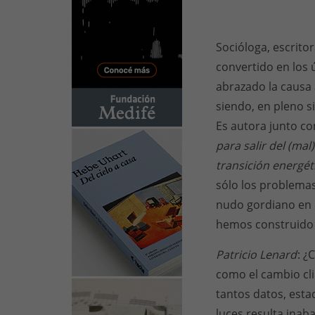
Socióloga, escritor
convertido en los 
abrazado la causa 
siendo, en pleno si
Es autora junto co
para salir del (mal
transición energét
sólo los problema
nudo gordiano en 
hemos construido 
Patricio Lenard
: ¿
como el cambio cli
tantos datos, esta
luces resulta inab