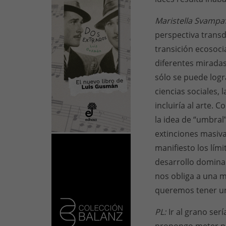
Maristella Svampa
perspectiva transdi
transición ecosoci
diferentes miradas
sólo se puede logr
ciencias sociales, 
incluiría al arte. 
la idea de “umbral”
extinciones masiva
manifiesto los lími
desarrollo dominan
nos obliga a una mi
queremos tener un
PL:
Ir al grano ser