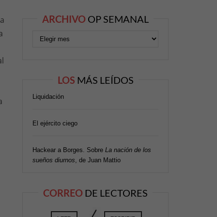
ARCHIVO
OP SEMANAL
na
a
al
LOS
MÁS LEÍDOS
Liquidación
a
El ejército ciego
Hackear a Borges. Sobre
La nación de los
sueños diurnos
, de Juan Mattio
CORREO
DE LECTORES