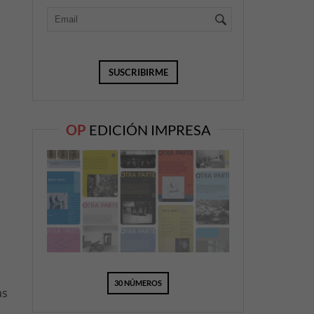
OP
EDICIÓN IMPRESA
30 NÚMEROS
as