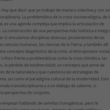
: Hay que decir que yo trabajo de manera colectiva y con u
sciplinaria. La problemática de la crisis socioecológica, de l
al, es una agenda compleja que implica la articulación de
. La construcción de una perspectiva más holística e integr
ar si vinculamos disciplinas diversas, provenientes de las
las ciencias humanas, las ciencias de la Tierra, y también allí
Como concepto diagnóstico de la crisis, el Antropoceno instal
 crítico frente a problemáticas como la crisis climática, las
s, la pérdida de biodiversidad; un concepto que pone de
tes de la naturaleza y que cuestiona las estrategias de
te, así como el paradigma cultural de la modernidad. Esto
rada transdisciplinaria y a un diálogo de saberes, si
a perspectiva de conjunto.
ía empezar hablando de semillas transgénicas, pero le