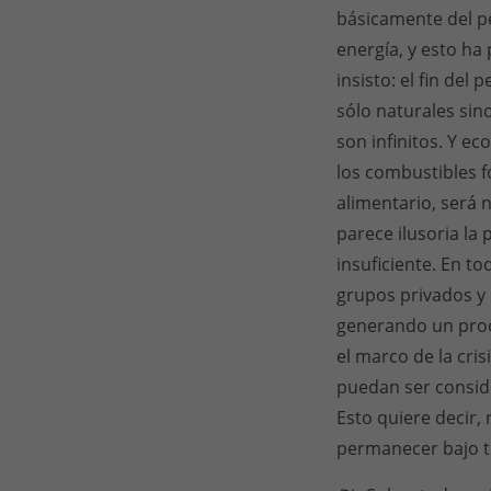
básicamente del p
energía, y esto ha
insisto: el fin del
sólo naturales sin
son infinitos. Y e
los combustibles fó
alimentario, será 
parece ilusoria la
insuficiente. En t
grupos privados y 
generando un proc
el marco de la cris
puedan ser consid
Esto quiere decir,
permanecer bajo ti