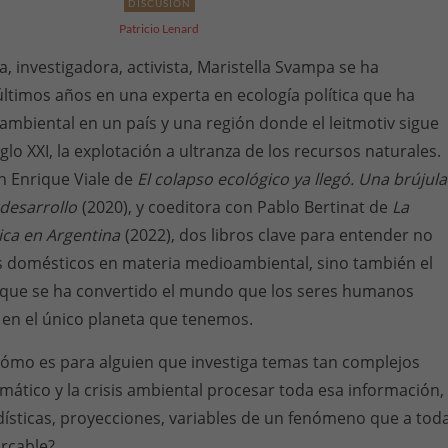
DISCUSIÓN
Patricio Lenard
a, investigadora, activista, Maristella Svampa se ha
últimos años en una experta en ecología política que ha
ambiental en un país y una región donde el leitmotiv sigue
glo XXI, la explotación a ultranza de los recursos naturales.
n Enrique Viale de
El colapso ecológico ya llegó. Una brújula
)desarrollo
(2020), y coeditora con Pablo Bertinat de
La
ica en Argentina
(2022), dos libros clave para entender no
s domésticos en materia medioambiental, sino también el
que se ha convertido el mundo que los seres humanos
en el único planeta que tenemos.
Cómo es para alguien que investiga temas tan complejos
mático y la crisis ambiental procesar toda esa información,
dísticas, proyecciones, variables de un fenómeno que a tod
arcable?