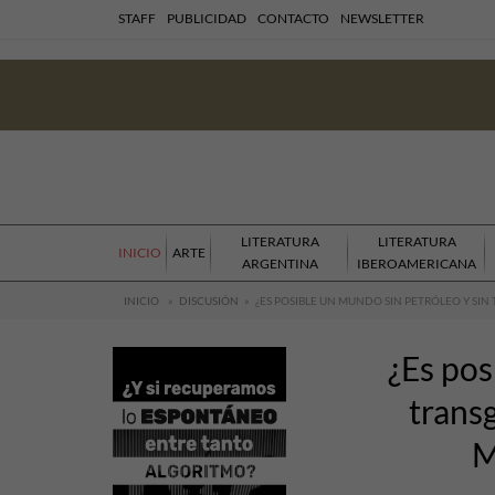
STAFF
PUBLICIDAD
CONTACTO
NEWSLETTER
LITERATURA
LITERATURA
INICIO
ARTE
ARGENTINA
IBEROAMERICANA
INICIO
»
DISCUSIÓN
»
¿ES POSIBLE UN MUNDO SIN PETRÓLEO Y SI
¿Es pos
trans
M