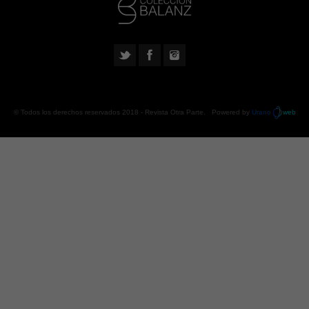
© Todos los derechos reservados 2018 -
Revista Otra Parte
. Powered by
Urano
web