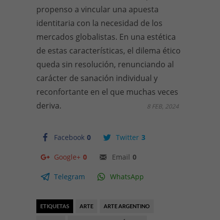
propenso a vincular una apuesta
identitaria con la necesidad de los
mercados globalistas. En una estética
de estas características, el dilema ético
queda sin resolución, renunciando al
carácter de sanación individual y
reconfortante en el que muchas veces
deriva.
8 FEB, 2024
Facebook
0
Twitter
3
Google+
0
Email
0
Telegram
WhatsApp
ETIQUETAS
ARTE
ARTE ARGENTINO