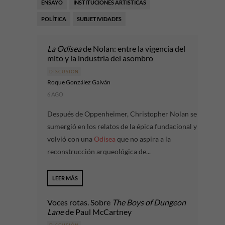
ENSAYO
INSTITUCIONES ARTÍSTICAS
POLÍTICA
SUBJETIVIDADES
La Odisea
de Nolan: entre la vigencia del
mito y la industria del asombro
DISCUSIÓN
Roque González Galván
6 AGO
Después de Oppenheimer, Christopher Nolan se
sumergió en los relatos de la épica fundacional y
volvió con una
Odisea
que no aspira a la
reconstrucción arqueológica de...
LEER MÁS
Voces rotas. Sobre
The Boys of Dungeon
Lane
de Paul McCartney