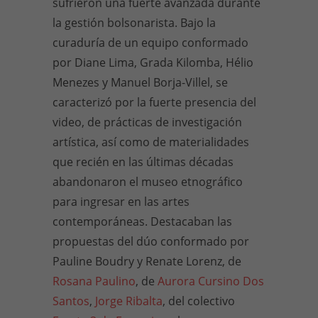
sufrieron una fuerte avanzada durante
la gestión bolsonarista. Bajo la
curaduría de un equipo conformado
por Diane Lima, Grada Kilomba, Hélio
Menezes y Manuel Borja-Villel, se
caracterizó por la fuerte presencia del
video, de prácticas de investigación
artística, así como de materialidades
que recién en las últimas décadas
abandonaron el museo etnográfico
para ingresar en las artes
contemporáneas. Destacaban las
propuestas del dúo conformado por
Pauline Boudry y Renate Lorenz, de
Rosana Paulino
, de
Aurora Cursino Dos
Santos
,
Jorge Ribalta
, del colectivo