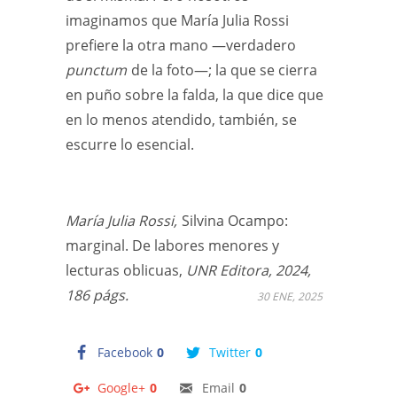
imaginamos que María Julia Rossi
prefiere la otra mano —verdadero
punctum
de la foto—; la que se cierra
en puño sobre la falda, la que dice que
en lo menos atendido, también, se
escurre lo esencial.
María Julia Rossi,
Silvina Ocampo:
marginal. De labores menores y
lecturas oblicuas,
UNR Editora, 2024,
186 págs.
30 ENE, 2025
Facebook
0
Twitter
0
Google+
0
Email
0