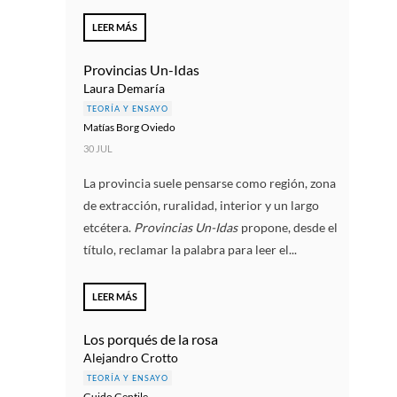
LEER MÁS
Provincias Un-Idas
Laura Demaría
TEORÍA Y ENSAYO
Matías Borg Oviedo
30 JUL
La provincia suele pensarse como región, zona
de extracción, ruralidad, interior y un largo
etcétera.
Provincias Un-Idas
propone, desde el
título, reclamar la palabra para leer el...
LEER MÁS
Los porqués de la rosa
Alejandro Crotto
TEORÍA Y ENSAYO
Guido Gentile