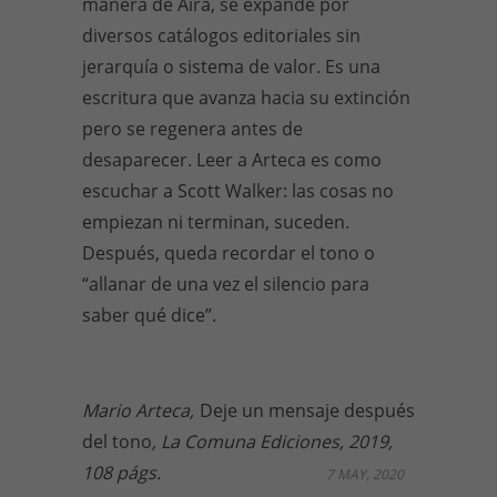
manera de Aira, se expande por
diversos catálogos editoriales sin
jerarquía o sistema de valor. Es una
escritura que avanza hacia su extinción
pero se regenera antes de
desaparecer. Leer a Arteca es como
escuchar a Scott Walker: las cosas no
empiezan ni terminan, suceden.
Después, queda recordar el tono o
“allanar de una vez el silencio para
saber qué dice”.
Mario Arteca,
Deje un mensaje después
del tono
, La Comuna Ediciones, 2019,
108 págs.
7 MAY, 2020