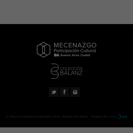
© Todos los derechos reservados 2018 -
Revista Otra Parte
. Powered by
Urano
web