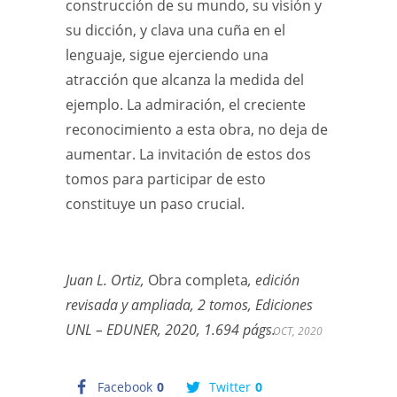
construcción de su mundo, su visión y
su dicción, y clava una cuña en el
lenguaje, sigue ejerciendo una
atracción que alcanza la medida del
ejemplo. La admiración, el creciente
reconocimiento a esta obra, no deja de
aumentar. La invitación de estos dos
tomos para participar de esto
constituye un paso crucial.
Juan L. Ortiz,
Obra completa
, edición
revisada y ampliada,
2 tomos, Ediciones
UNL – EDUNER, 2020, 1.694 págs.
1 OCT, 2020
Facebook
0
Twitter
0