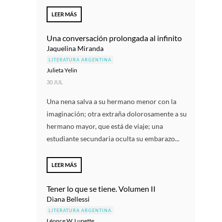
LEER MÁS
Una conversación prolongada al infinito
Jaquelina Miranda
LITERATURA ARGENTINA
Julieta Yelin
30 JUL
Una nena salva a su hermano menor con la
imaginación; otra extraña dolorosamente a su
hermano mayor, que está de viaje; una
estudiante secundaria oculta su embarazo...
LEER MÁS
Tener lo que se tiene. Volumen II
Diana Bellessi
LITERATURA ARGENTINA
Léonce W. Lupette