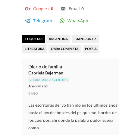
Google+
0
Email
0
Telegram
WhatsApp
ETIQUETAS
ARGENTINA
JUAN L. ORTIZ
LITERATURA
OBRA COMPLETA
POESÍA
Diario de familia
Gabriela Bejerman
LITERATURA ARGENTINA
Anahí Mallol
6 AGO
Las escrituras del yo han ido en los últimos años
hasta el borde: bordes del psiquismo, bordes de
los cuerpos, ahí donde la palabra pudor suena
como...