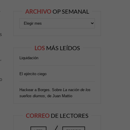
,
ARCHIVO
OP SEMANAL
s
LOS
MÁS LEÍDOS
,
Liquidación
El ejército ciego
lo
Hackear a Borges. Sobre
La nación de los
sueños diurnos
, de Juan Mattio
CORREO
DE LECTORES