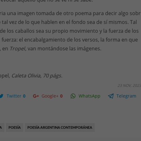
saria una imagen tomada de otro poema para decir algo sob
tal vez de lo que hablen en el fondo sea de sí mismos. Tal
de los caballos sea su propio movimiento y la fuerza de los
a fuerza: el encabalgamiento de los versos, la forma en que
, en
Tropel
, van montándose las imágenes.
opel
, Caleta Olivia, 70 págs.
23 NOV, 202
Twitter
0
Google+
0
WhatsApp
Telegram
A
POESÍA
POESÍA ARGENTINA CONTEMPORÁNEA