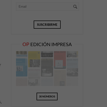
OP
EDICIÓN IMPRESA
r
30 NÚMEROS
s,