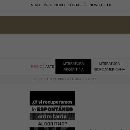
STAFF
PUBLICIDAD
CONTACTO
NEWSLETTER
LITERATURA
LITERATURA
INICIO
ARTE
ARGENTINA
IBEROAMERICANA
INICIO
»
LITERATURA ARGENTINA
»
TROPEL