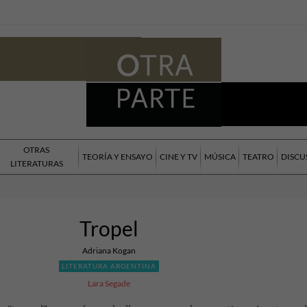
OTRAS
TEORÍA Y ENSAYO
CINE Y TV
MÚSICA
TEATRO
DISCU
LITERATURAS
Tropel
Adriana Kogan
LITERATURA ARGENTINA
Lara Segade