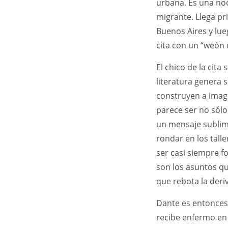
urbana. Es una noch
migrante. Llega pr
Buenos Aires y lue
cita con un “weón 
El chico de la cita
literatura genera 
construyen a imag
parece ser no sólo
un mensaje sublim
rondar en los talle
ser casi siempre f
son los asuntos qu
que rebota la deri
Dante es entonces
recibe enfermo en