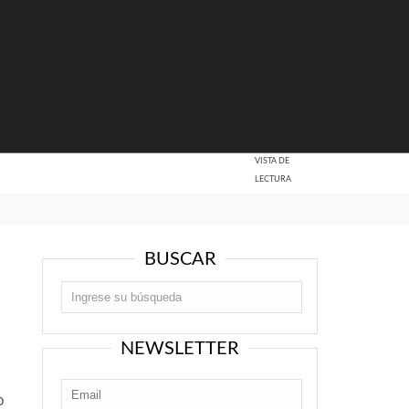
VISTA DE
LECTURA
BUSCAR
NEWSLETTER
o