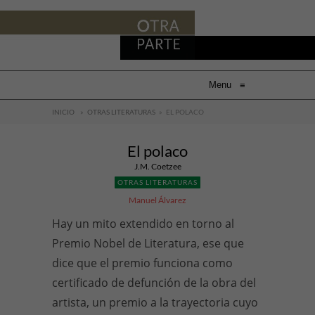
Menu
≡
INICIO
»
OTRAS LITERATURAS
»
EL POLACO
El polaco
J.M. Coetzee
OTRAS LITERATURAS
Manuel Álvarez
Hay un mito extendido en torno al
Premio Nobel de Literatura, ese que
dice que el premio funciona como
certificado de defunción de la obra del
artista, un premio a la trayectoria cuyo