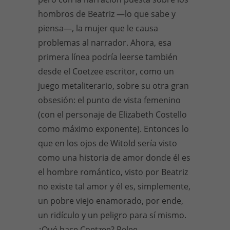
hombros de Beatriz —lo que sabe y
piensa—, la mujer que le causa
problemas al narrador. Ahora, esa
primera línea podría leerse también
desde el Coetzee escritor, como un
juego metaliterario, sobre su otra gran
obsesión: el punto de vista femenino
(con el personaje de Elizabeth Costello
como máximo exponente). Entonces lo
que en los ojos de Witold sería visto
como una historia de amor donde él es
el hombre romántico, visto por Beatriz
no existe tal amor y él es, simplemente,
un pobre viejo enamorado, por ende,
un ridículo y un peligro para sí mismo.
¿Qué hace Coetzee? Relee