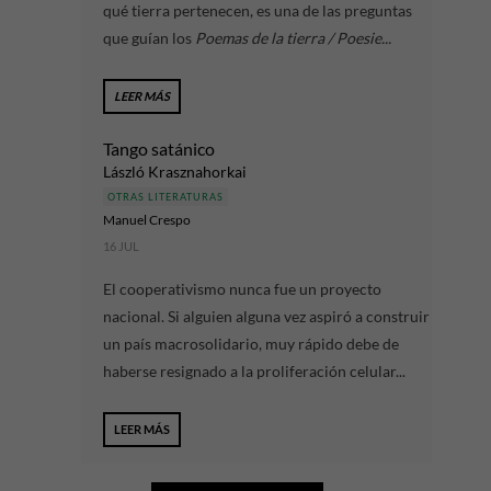
qué tierra pertenecen, es una de las preguntas
que guían los
Poemas de la tierra / Poesie...
LEER MÁS
Tango satánico
László Krasznahorkai
OTRAS LITERATURAS
Manuel Crespo
16 JUL
El cooperativismo nunca fue un proyecto
nacional. Si alguien alguna vez aspiró a construir
un país macrosolidario, muy rápido debe de
haberse resignado a la proliferación celular...
LEER MÁS