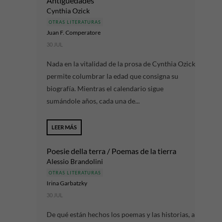
Antigüedades
Cynthia Ozick
OTRAS LITERATURAS
Juan F. Comperatore
30 JUL
Nada en la vitalidad de la prosa de Cynthia Ozick
permite columbrar la edad que consigna su
biografía. Mientras el calendario sigue
sumándole años, cada una de...
LEER MÁS
Poesie della terra / Poemas de la tierra
Alessio Brandolini
OTRAS LITERATURAS
Irina Garbatzky
30 JUL
De qué están hechos los poemas y las historias, a