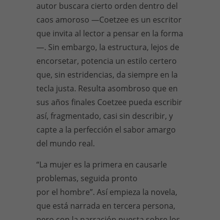
autor buscara cierto orden dentro del
caos amoroso —Coetzee es un escritor
que invita al lector a pensar en la forma
—. Sin embargo, la estructura, lejos de
encorsetar, potencia un estilo certero
que, sin estridencias, da siempre en la
tecla justa. Resulta asombroso que en
sus años finales Coetzee pueda escribir
así, fragmentado, casi sin describir, y
capte a la perfección el sabor amargo
del mundo real.
“La mujer es la primera en causarle
problemas, seguida pronto
por el hombre”. Así empieza la novela,
que está narrada en tercera persona,
pero con la narración puesta sobre los