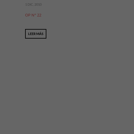
1 DIC, 2010
OP N° 22
LEER MÁS