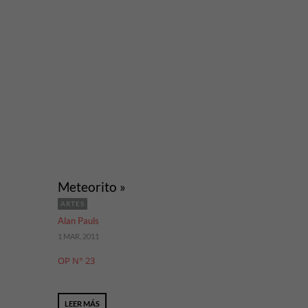
Meteorito »
ARTES
Alan Pauls
1 MAR, 2011
OP N° 23
LEER MÁS