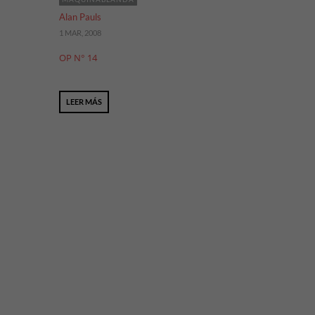
Alan Pauls
1 MAR, 2008
OP N° 14
LEER MÁS