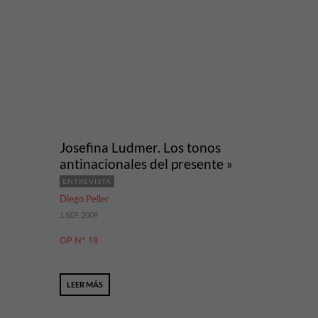
Josefina Ludmer. Los tonos
antinacionales del presente »
ENTREVISTA
Diego Peller
1 SEP, 2009
OP N° 18
LEER MÁS