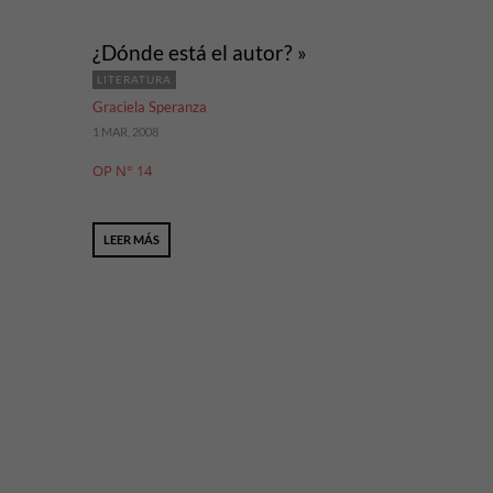
¿Dónde está el autor? »
LITERATURA
Graciela Speranza
1 MAR, 2008
OP N° 14
LEER MÁS