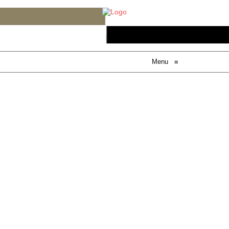
Menu
≡