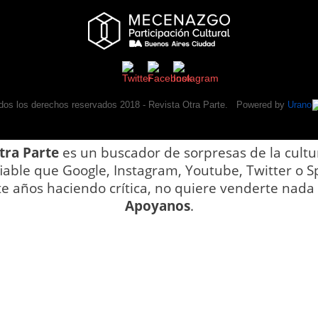
dos los derechos reservados 2018 -
Revista Otra Parte
. Powered by
Urano
tra Parte
es un buscador de sorpresas de la cultu
iable que Google, Instagram, Youtube, Twitter o Sp
te años haciendo crítica, no quiere venderte nada y
Apoyanos
.