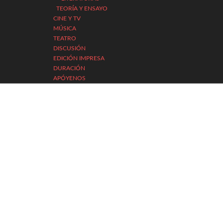
TEORÍA Y ENSAYO
CINE Y TV
MÚSICA
TEATRO
DISCUSIÓN
EDICIÓN IMPRESA
DURACIÓN
APÓYENOS