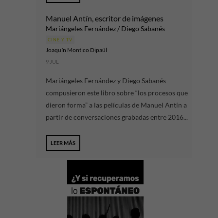
Manuel Antín, escritor de imágenes
Mariángeles Fernández / Diego Sabanés
CINE Y TV
Joaquín Montico Dipaúl
9 JUL
Mariángeles Fernández y Diego Sabanés
compusieron este libro sobre “los procesos que
dieron forma” a las películas de Manuel Antín a
partir de conversaciones grabadas entre 2016...
LEER MÁS