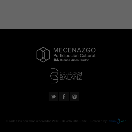
© Todos los derechos reservados 2018 -
Revista Otra Parte
. Powered by
Urano
web