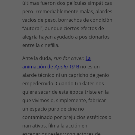
últimas fueron dos películas simpáticas
pero irremediablemente malas, alardes
vacíos de peso, borrachos de condición
“autoral”, aunque ciertos efectos de
alegría hayan ayudado a posicionarlos
entre la cinefilia.
Ante la duda,
run for cover
.
La
animación de
Apolo 10 ½
no es un
alarde técnico ni un capricho de genio
empedernido. Cuando Linklater nos
quiere sacar de esta época triste en la
que vivimos o, simplemente, fabricar
un espacio puro de cine no
contaminado por prejuicios estéticos o
narrativos, filma la acción en
escenarios reales y con actores de