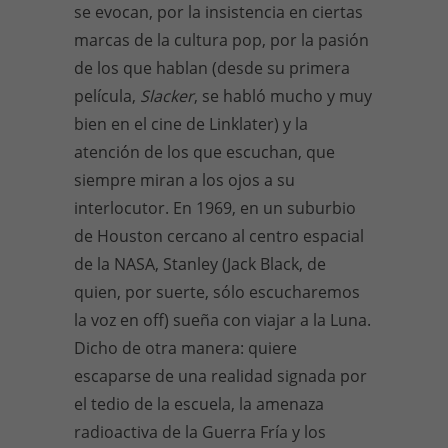
se evocan, por la insistencia en ciertas
marcas de la cultura pop, por la pasión
de los que hablan (desde su primera
película,
Slacker
, se habló mucho y muy
bien en el cine de Linklater) y la
atención de los que escuchan, que
siempre miran a los ojos a su
interlocutor. En 1969, en un suburbio
de Houston cercano al centro espacial
de la NASA, Stanley (Jack Black, de
quien, por suerte, sólo escucharemos
la voz en off) sueña con viajar a la Luna.
Dicho de otra manera: quiere
escaparse de una realidad signada por
el tedio de la escuela, la amenaza
radioactiva de la Guerra Fría y los