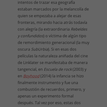
intentos de trazar esa geografía
estaban marcados por la melancolía de
quien se empezaba a alejar de esas
fronteras, mirando hacia atrás todavía
con alegría (la extraordinaria
Rebeldes
y confundidos
) o víctima de algún tipo
de remordimiento generacional (la muy
oscura
SubUrbia
). Si en esas dos
películas la naturaleza aniñada del cine
de Linklater se manifestaba de manera
tangencial, en
Escuela de rock
(2003) y
en
Boyhood
(2014) la infancia se hizo
finalmente instrumento y fue una
combustión de recuerdos, primero, y
apenas un experimento formal
después. Tal vez por eso, estas dos