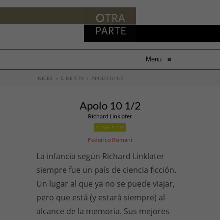
Menu
≡
INICIO
»
CINE Y TV
»
APOLO 10 1/2
Apolo 10 1/2
Richard Linklater
CINE Y TV
Federico Romani
La infancia según Richard Linklater
siempre fue un país de ciencia ficción.
Un lugar al que ya no se puede viajar,
pero que está (y estará siempre) al
alcance de la memoria. Sus mejores