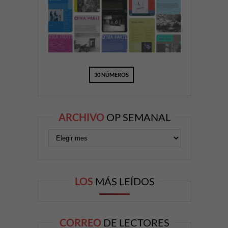
30 NÚMEROS
ARCHIVO
OP SEMANAL
LOS
MÁS LEÍDOS
CORREO
DE LECTORES