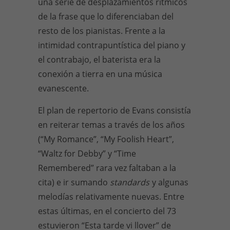
una serie de desplazamientos rítmicos
de la frase que lo diferenciaban del
resto de los pianistas. Frente a la
intimidad contrapuntística del piano y
el contrabajo, el baterista era la
conexión a tierra en una música
evanescente.
El plan de repertorio de Evans consistía
en reiterar temas a través de los años
(“My Romance”, “My Foolish Heart”,
“Waltz for Debby” y “Time
Remembered” rara vez faltaban a la
cita) e ir sumando
standards
y algunas
melodías relativamente nuevas. Entre
estas últimas, en el concierto del 73
estuvieron “Esta tarde vi llover” de