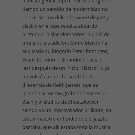
pianista genial supo crear a lo largo del
tiempo un sentido de modernidad no
rupturista, un delicado
blend
de jazz y
clásico en el que resulta absurdo
pretender aislar elementos “puros” de
una u otra tradición. Como bien lo ha
explicado su biógrafo Peter Pettinger,
Evans terminó inclinándose hacia el
jazz después de un inicio “clásico”, y ya
no volvió a mirar hacia atrás. A
diferencia de Keith Jarrett, que se
probó a sí mismo grabando suites de
Bach y preludios de Shostakovich
siendo ya un improvisador brillante, su
tácito maestro entendió que el jazz le
bastaba, que allí estaba toda la música