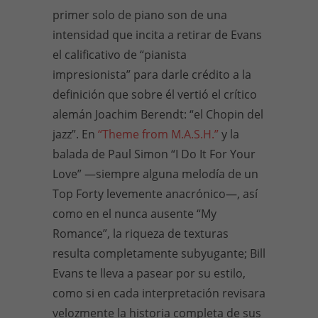
primer solo de piano son de una
intensidad que incita a retirar de Evans
el calificativo de “pianista
impresionista” para darle crédito a la
definición que sobre él vertió el crítico
alemán Joachim Berendt: “el Chopin del
jazz”. En
“Theme from M.A.S.H.”
y la
balada de Paul Simon “I Do It For Your
Love” —siempre alguna melodía de un
Top Forty levemente anacrónico—, así
como en el nunca ausente “My
Romance”, la riqueza de texturas
resulta completamente subyugante; Bill
Evans te lleva a pasear por su estilo,
como si en cada interpretación revisara
velozmente la historia completa de sus