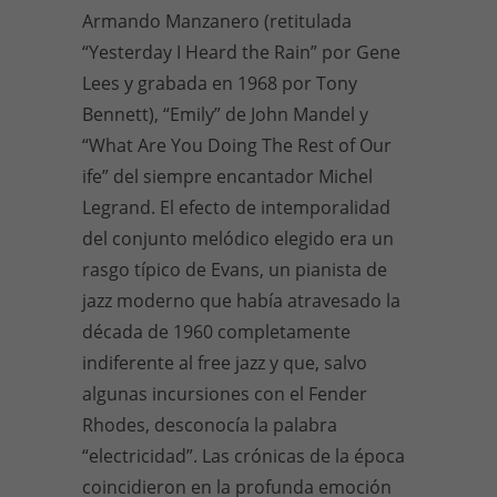
Armando Manzanero (retitulada
“Yesterday I Heard the Rain” por Gene
Lees y grabada en 1968 por Tony
Bennett), “Emily” de John Mandel y
“What Are You Doing The Rest of Our
ife” del siempre encantador Michel
Legrand. El efecto de intemporalidad
del conjunto melódico elegido era un
rasgo típico de Evans, un pianista de
jazz moderno que había atravesado la
década de 1960 completamente
indiferente al free jazz y que, salvo
algunas incursiones con el Fender
Rhodes, desconocía la palabra
“electricidad”. Las crónicas de la época
coincidieron en la profunda emoción