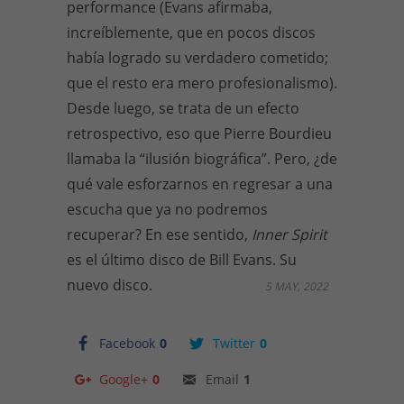
performance (Evans afirmaba,
increíblemente, que en pocos discos
había logrado su verdadero cometido;
que el resto era mero profesionalismo).
Desde luego, se trata de un efecto
retrospectivo, eso que Pierre Bourdieu
llamaba la “ilusión biográfica”. Pero, ¿de
qué vale esforzarnos en regresar a una
escucha que ya no podremos
recuperar? En ese sentido,
Inner Spirit
es el último disco de Bill Evans. Su
nuevo disco.
5 MAY, 2022
Facebook
0
Twitter
0
Google+
0
Email
1