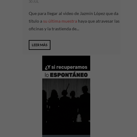
30 JUL
Que para llegar al video de Jazmín López que da
título a
su última muestra
haya que atravesar las
oficinas y la trastienda de...
LEER MÁS