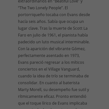
extraordinarios en “Beatiful Love” y
“The Two Lonely People”. El
portorriqueño tocaba con Evans desde
hacía seis años. Sabía que ocupa un
lugar clave. Tras la muerte de Scott La
Faro en julio de 1961, el pianista había
padecido un luto musical interminable.
Con la aparición del vibrante Gómez,
perfectamente asentado en 1973,
Evans pareció regresar a los míticos
conciertos en el Village Vanguard,
cuando la idea de trío se terminaba de
consolidar. En cuanto al baterista
Marty Morell, su desempeño fue sutil y
rítmicamente eficaz. Pronto entendió
que el toque lírico de Evans implicaba