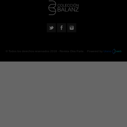
© Todos los derechos reservados 2018 -
Revista Otra Parte
. Powered by
Urano
web