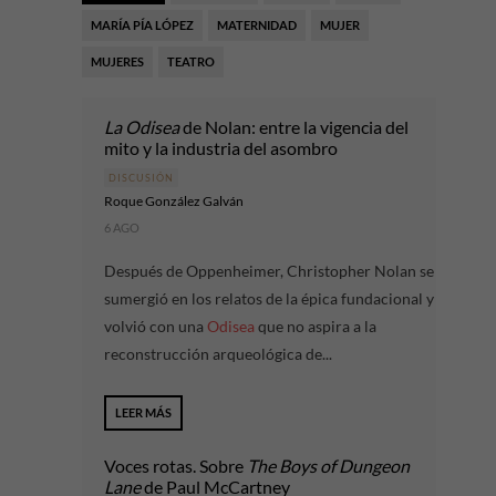
MARÍA PÍA LÓPEZ
MATERNIDAD
MUJER
MUJERES
TEATRO
La Odisea
de Nolan: entre la vigencia del
mito y la industria del asombro
DISCUSIÓN
Roque González Galván
6 AGO
Después de Oppenheimer, Christopher Nolan se
sumergió en los relatos de la épica fundacional y
volvió con una
Odisea
que no aspira a la
reconstrucción arqueológica de...
LEER MÁS
Voces rotas. Sobre
The Boys of Dungeon
Lane
de Paul McCartney