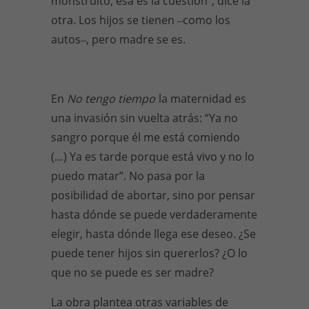
monstruito, esa es la cuestión”, dice la
otra. Los hijos se tienen ‒como los
autos‒, pero madre se es.
En
No tengo tiempo
la maternidad es
una invasión sin vuelta atrás: “Ya no
sangro porque él me está comiendo
(…) Ya es tarde porque está vivo y no lo
puedo matar”. No pasa por la
posibilidad de abortar, sino por pensar
hasta dónde se puede verdaderamente
elegir, hasta dónde llega ese deseo. ¿Se
puede tener hijos sin quererlos? ¿O lo
que no se puede es ser madre?
La obra plantea otras variables de