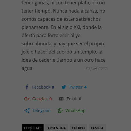
tener ganas, ni con tener plata, ni con
tener tiempo. Nunca nada alcanza, no
somos capaces de estar satisfechos
plenamente. En el siglo XXI, donde la
oferta para fortalecer al yo
sobreabunda, y hay que ser el propio
jefe o hacer del cuerpo un templo, la
idea de cederle tiempo a un otro hace
agua.
30 JUN, 2022
Facebook
0
Twitter
4
Google+
0
Email
0
Telegram
WhatsApp
ETIQUETAS
ARGENTINA
CUERPO
FAMILIA