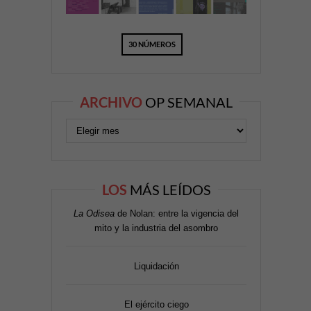
30 NÚMEROS
ARCHIVO
OP SEMANAL
LOS
MÁS LEÍDOS
La Odisea
de Nolan: entre la vigencia del
mito y la industria del asombro
Liquidación
El ejército ciego