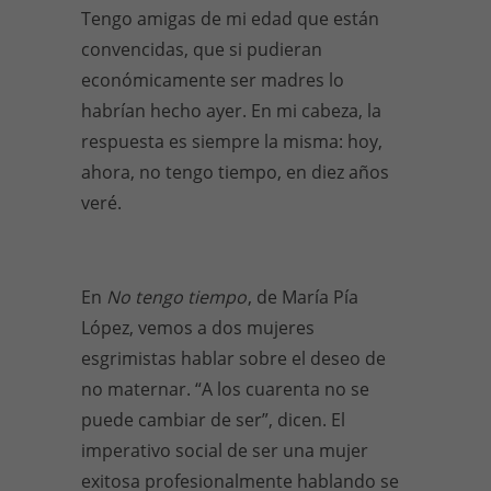
Tengo amigas de mi edad que están
convencidas, que si pudieran
económicamente ser madres lo
habrían hecho ayer. En mi cabeza, la
respuesta es siempre la misma: hoy,
ahora, no tengo tiempo, en diez años
veré.
En
No tengo tiempo
, de María Pía
López, vemos a dos mujeres
esgrimistas hablar sobre el deseo de
no maternar. “A los cuarenta no se
puede cambiar de ser”, dicen. El
imperativo social de ser una mujer
exitosa profesionalmente hablando se