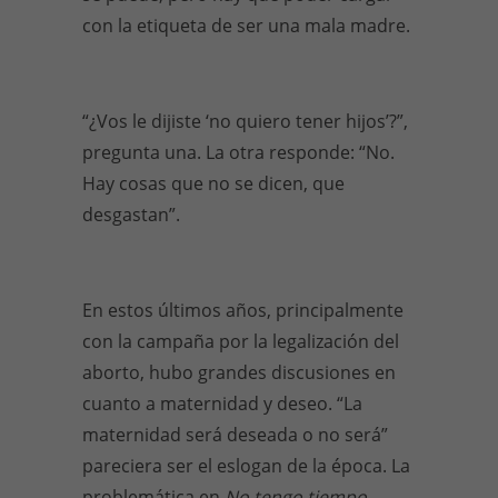
con la etiqueta de ser una mala madre.
“¿Vos le dijiste ‘no quiero tener hijos’?”,
pregunta una. La otra responde: “No.
Hay cosas que no se dicen, que
desgastan”.
En estos últimos años, principalmente
con la campaña por la legalización del
aborto, hubo grandes discusiones en
cuanto a maternidad y deseo. “La
maternidad será deseada o no será”
pareciera ser el eslogan de la época. La
problemática en
No tengo tiempo