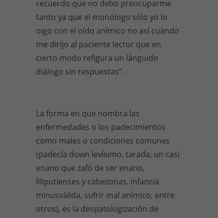
recuerdo que no debo preocuparme
tanto ya que el monólogo sólo yo lo
oigo con el oído anímico no así cuando
me dirijo al paciente lector que en
cierto modo refigura un lánguido
diálogo sin respuestas”.
La forma en que nombra las
enfermedades o los padecimientos
como males o condiciones comunes
(padecía down levísimo, tarada, un casi
enano que zafó de ser enano,
liliputienses y cabezonas, infancia
minusválida, sufrir mal anímico, entre
otros), es la despatologización de