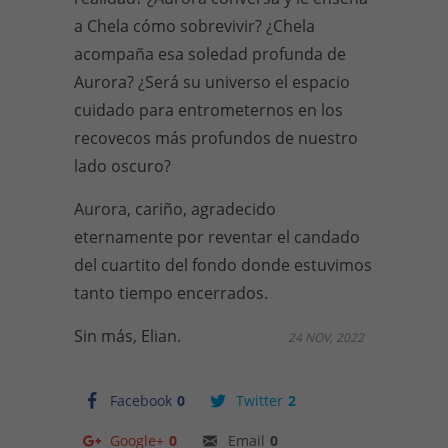
a Chela cómo sobrevivir? ¿Chela
acompaña esa soledad profunda de
Aurora? ¿Será su universo el espacio
cuidado para entrometernos en los
recovecos más profundos de nuestro
lado oscuro?
Aurora, cariño, agradecido
eternamente por reventar el candado
del cuartito del fondo donde estuvimos
tanto tiempo encerrados.
Sin más, Elian.
24 NOV, 2022
Facebook
0
Twitter
2
Google+
0
Email
0