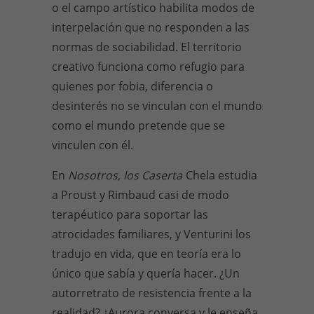
o el campo artístico habilita modos de
interpelación que no responden a las
normas de sociabilidad. El territorio
creativo funciona como refugio para
quienes por fobia, diferencia o
desinterés no se vinculan con el mundo
como el mundo pretende que se
vinculen con él.
En
Nosotros, los Caserta
Chela estudia
a Proust y Rimbaud casi de modo
terapéutico para soportar las
atrocidades familiares, y Venturini los
tradujo en vida, que en teoría era lo
único que sabía y quería hacer. ¿Un
autorretrato de resistencia frente a la
realidad? ¿Aurora conversa y le enseña