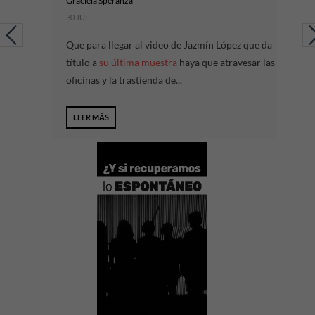
Graciela Speranza
30 JUL
Que para llegar al video de Jazmín López que da
título a
su última muestra
haya que atravesar las
oficinas y la trastienda de...
LEER MÁS