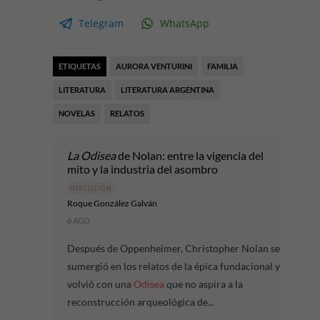
Telegram
WhatsApp
ETIQUETAS
AURORA VENTURINI
FAMILIA
LITERATURA
LITERATURA ARGENTINA
NOVELAS
RELATOS
La Odisea
de Nolan: entre la vigencia del
mito y la industria del asombro
DISCUSIÓN
Roque González Galván
6 AGO
Después de Oppenheimer, Christopher Nolan se
sumergió en los relatos de la épica fundacional y
volvió con una
Odisea
que no aspira a la
reconstrucción arqueológica de...