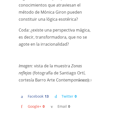
conocimientos que atraviesan el
método de Mónica Giron pueden
constituir una lógica esotérica?
Coda: ¿existe una perspectiva mágica,
es decir, transformadora, que no se
agote en la irracionalidad?
Imagen:
vista de la muestra
Zonas
reflejas
(fotografía de Santiago Ortí,
cortesía Barro Arte Contemporáneo).
7 MAR, 2019
Facebook
13
Twitter
0
Google+
0
Email
0