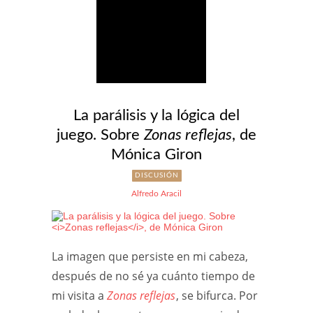
La parálisis y la lógica del
juego. Sobre
Zonas reflejas
, de
Mónica Giron
DISCUSIÓN
Alfredo Aracil
La imagen que persiste en mi cabeza,
después de no sé ya cuánto tiempo de
mi visita a
Zonas reflejas
, se bifurca. Por