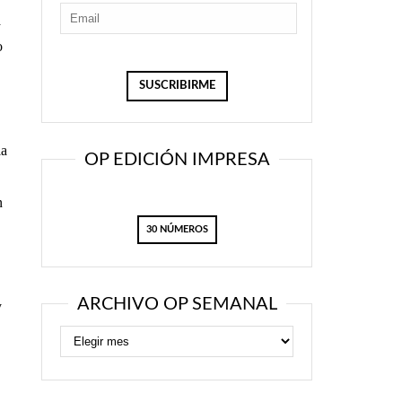
a
o
la
OP EDICIÓN IMPRESA
n
30 NÚMEROS
ARCHIVO OP SEMANAL
y