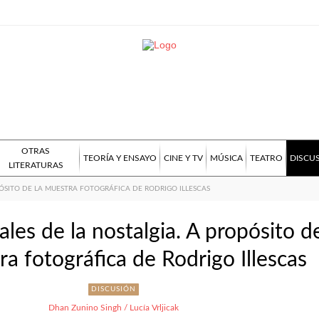
OTRAS
TEORÍA Y ENSAYO
CINE Y TV
MÚSICA
TEATRO
DISCU
LITERATURAS
PÓSITO DE LA MUESTRA FOTOGRÁFICA DE RODRIGO ILLESCAS
ales de la nostalgia. A propósito d
ra fotográfica de Rodrigo Illescas
DISCUSIÓN
Dhan Zunino Singh / Lucía Vrljicak