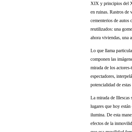
XIX y principios del 
en ruinas. Rastros de 
cementerios de autos 
reutilizados: una gome
ahora viviendas, una a
Lo que llama particula
componen las imágenes 
mirada de los actores-t
espectadores, interpel
potencialidad de estas
La mirada de Illescas 
lugares que hoy están 
ilumina. De esta maner
efectos de la inmovilid
que esa movilidad ferr