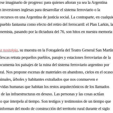
 ese imaginario de progreso: para quienes añoran ya sea la Argentina
inversiones inglesas para desarrollar el sistema ferroviario o la
 recursos en una Argentina de justicia social. La contraparte, en cualqui
pueblo fantasma como efecto del retiro del ferrocarril: el Plan Larkin, l
nemista, pasando por la dictadura del 76, son hitos en nuestra memoria
la nostalgia
, su muestra en la Fotogalería del Teatro General San Martín
lescas retrata pequeños pueblos, parajes y estaciones ferroviarias de la
menta los paisajes de la ruina del sistema ferroviario argentino por
ral. Nos propone escenas de materiales en abandono, cielos en el ocaso
animales, árboles y habitantes extrañados que nos conmueven e
e vidas humanas que habitan los restos arquitectónicos de los llamados
de las infraestructuras en desuso. Las personas y las cosas actúan
 que interpela al tiempo. Son testigos y testimonios de un tiempo que
informan del modo de construcción del territorio rural durante el siglo