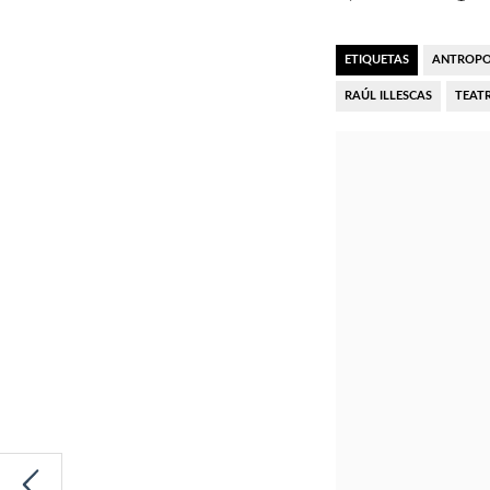
ETIQUETAS
ANTROP
RAÚL ILLESCAS
TEAT