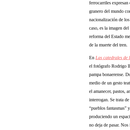
ferrocarriles expresan
granero del mundo con 
nacionalización de los
caso, es la imagen del 
reforma del Estado me
de la muerte del tren.
En
Las catedrales de 
el fotógrafo Rodrigo Il
pampa bonaerense. Docu
medio de un gesto teat
el amanecer, pastos, 
interrogan. Se trata d
“pueblos fantasmas” y 
produciendo un espacio
no deja de pasar. Nos 