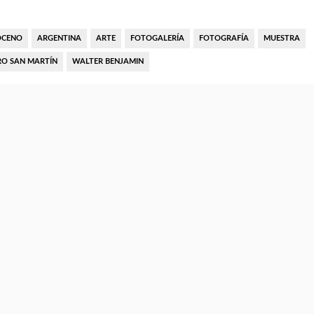
OCENO
ARGENTINA
ARTE
FOTOGALERÍA
FOTOGRAFÍA
MUESTRA
RO SAN MARTÍN
WALTER BENJAMIN