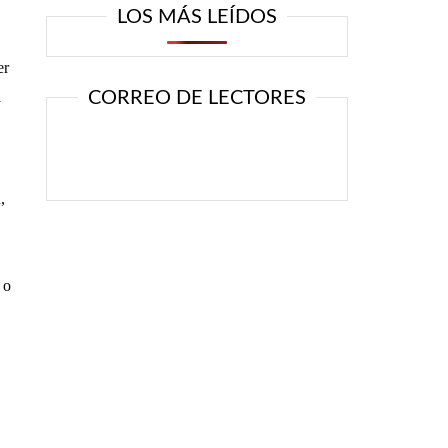
LOS MÁS LEÍDOS
er
a
CORREO DE LECTORES
,
 o