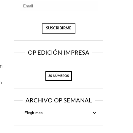
OP EDICIÓN IMPRESA
ón
30 NÚMEROS
o
ARCHIVO OP SEMANAL