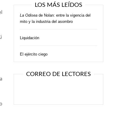
LOS MÁS LEÍDOS
el
La Odisea
de Nolan: entre la vigencia del
mito y la industria del asombro
ú
Liquidación
El ejército ciego
CORREO DE LECTORES
ia
mo