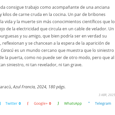
ada consigue trabajo como acompañante de una anciana
y kilos de carne cruda en la cocina. Un par de bribones
a vida y la muerte sin más conocimientos científicos que lo
jo de la electricidad que circula en un cable de velador. Un
rguesas y su amigo, que bien podría ser en verdad su
 reflexionan y se chancean a la espera de la aparición de
e
Caracú
es un mundo cercano que muestra que lo siniestro
 de la puerta, como no puede ser de otro modo, pero que al
tan siniestro, ni tan revelador, ni tan grave.
Caracú,
Azul Francia, 2024, 180 págs.
3 ABR, 202
Twitter
0
Google+
0
WhatsApp
Telegram