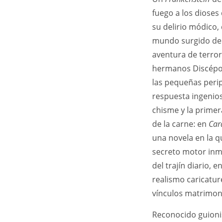
fuego a los dioses 
su delirio módico, 
mundo surgido de 
aventura de terror
hermanos Discépol
las pequeñas peripe
respuesta ingeniosa
chisme y la primer
de la carne: en
Car
una novela en la 
secreto motor inmó
del trajín diario,
realismo caricatur
vínculos matrimon
Reconocido guionis