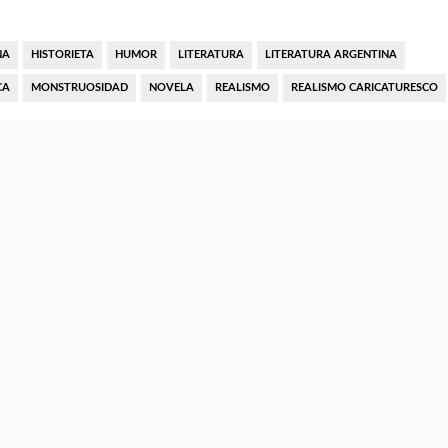
NA
HISTORIETA
HUMOR
LITERATURA
LITERATURA ARGENTINA
CA
MONSTRUOSIDAD
NOVELA
REALISMO
REALISMO CARICATURESCO