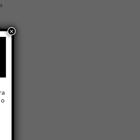
ra
d
×
ero
a.
ra
 o
e
 y