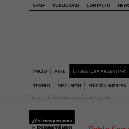
STAFF
PUBLICIDAD
CONTACTO
NEW
INICIO
ARTE
LITERATURA ARGENTINA
TEATRO
DISCUSIÓN
EDICIÓN IMPRESA
INICIO
»
LITERATURA ARGENTINA
»
LA INTERNACIÓN