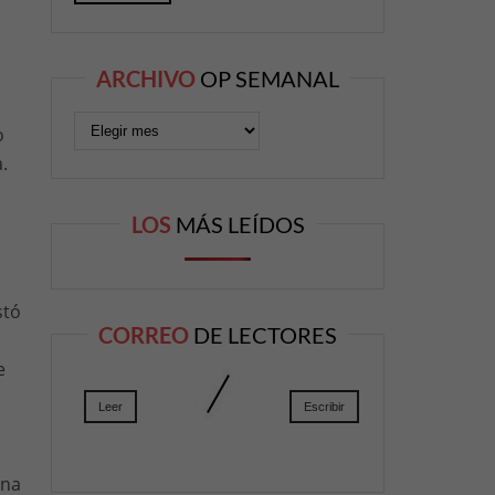
ARCHIVO
OP SEMANAL
o
.
LOS
MÁS LEÍDOS
stó
CORREO
DE LECTORES
e
Leer
Escribir
una