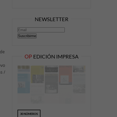
NEWSLETTER
 de
OP
EDICIÓN IMPRESA
evo
s /
30 NÚMEROS