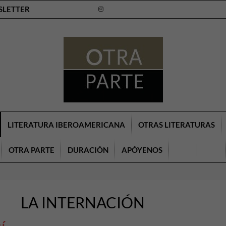
SLETTER
LITERATURA IBEROAMERICANA
OTRAS LITERATURAS
OTRA PARTE
DURACIÓN
APÓYENOS
LA INTERNACIÓN