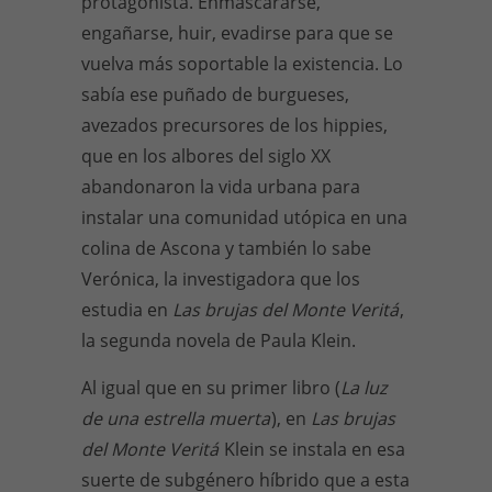
protagonista. Enmascararse,
engañarse, huir, evadirse para que se
vuelva más soportable la existencia. Lo
sabía ese puñado de burgueses,
avezados precursores de los hippies,
que en los albores del siglo XX
abandonaron la vida urbana para
instalar una comunidad utópica en una
colina de Ascona y también lo sabe
Verónica, la investigadora que los
estudia en
Las brujas del Monte Veritá
,
la segunda novela de Paula Klein.
Al igual que en su primer libro (
La luz
de una estrella muerta
), en
Las brujas
del Monte Veritá
Klein se instala en esa
suerte de subgénero híbrido que a esta