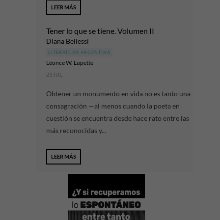
LEER MÁS
Tener lo que se tiene. Volumen II
Diana Bellessi
LITERATURA ARGENTINA
Léonce W. Lupette
23 JUL
Obtener un monumento en vida no es tanto una
consagración —al menos cuando la poeta en
cuestión se encuentra desde hace rato entre las
más reconocidas y...
LEER MÁS