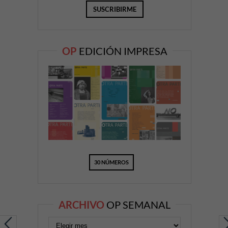
OP
EDICIÓN IMPRESA
30 NÚMEROS
ARCHIVO
OP SEMANAL