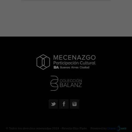
© Todos los derechos reservados 2018 -
Revista Otra Parte
. Powered by
Urano
web