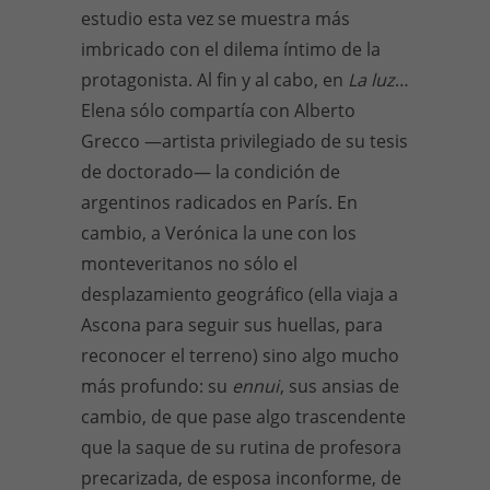
estudio esta vez se muestra más
imbricado con el dilema íntimo de la
protagonista. Al fin y al cabo, en
La luz
…
Elena sólo compartía con Alberto
Grecco —artista privilegiado de su tesis
de doctorado— la condición de
argentinos radicados en París. En
cambio, a Verónica la une con los
monteveritanos no sólo el
desplazamiento geográfico (ella viaja a
Ascona para seguir sus huellas, para
reconocer el terreno) sino algo mucho
más profundo: su
ennui
, sus ansias de
cambio, de que pase algo trascendente
que la saque de su rutina de profesora
precarizada, de esposa inconforme, de