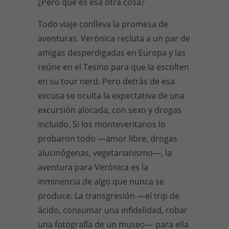
¿Pero qué es esa otra cosa?
Todo viaje conlleva la promesa de
aventuras. Verónica recluta a un par de
amigas desperdigadas en Europa y las
reúne en el Tesino para que la escolten
en su tour nerd. Pero detrás de esa
excusa se oculta la expectativa de una
excursión alocada, con sexo y drogas
incluido. Si los monteveritanos lo
probaron todo —amor libre, drogas
alucinógenas, vegetarianismo—, la
aventura para Verónica es la
inminencia de algo que nunca se
produce. La transgresión —el trip de
ácido, consumar una infidelidad, robar
una fotografía de un museo— para ella