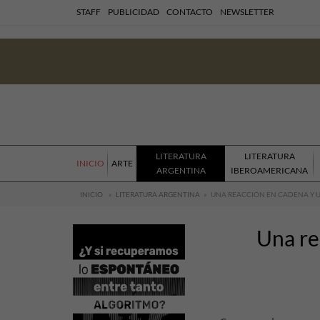
STAFF
PUBLICIDAD
CONTACTO
NEWSLETTER
LITERATURA
LITERATURA
INICIO
ARTE
ARGENTINA
IBEROAMERICANA
INICIO
»
LITERATURA ARGENTINA
»
UNA REACCIÓN EN CADENA Y 
Una re