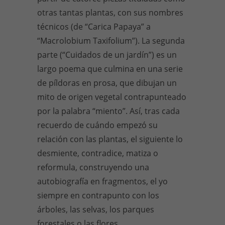
otras tantas plantas, con sus nombres
técnicos (de “Carica Papaya” a
“Macrolobium Taxifolium”). La segunda
parte (“Cuidados de un jardín”) es un
largo poema que culmina en una serie
de píldoras en prosa, que dibujan un
mito de origen vegetal contrapunteado
por la palabra “miento”. Así, tras cada
recuerdo de cuándo empezó su
relación con las plantas, el siguiente lo
desmiente, contradice, matiza o
reformula, construyendo una
autobiografía en fragmentos, el yo
siempre en contrapunto con los
árboles, las selvas, los parques
forestales o las flores.