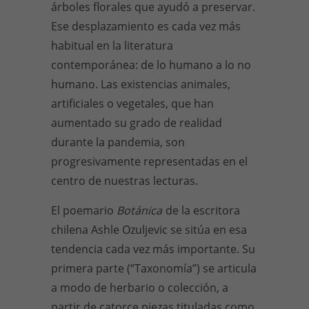
árboles florales que ayudó a preservar.
Ese desplazamiento es cada vez más
habitual en la literatura
contemporánea: de lo humano a lo no
humano. Las existencias animales,
artificiales o vegetales, que han
aumentado su grado de realidad
durante la pandemia, son
progresivamente representadas en el
centro de nuestras lecturas.
El poemario
Botánica
de la escritora
chilena Ashle Ozuljevic se sitúa en esa
tendencia cada vez más importante. Su
primera parte (“Taxonomía”) se articula
a modo de herbario o colección, a
partir de catorce piezas tituladas como