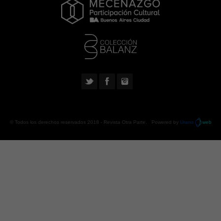
© Todos los derechos reservados 2018 -
Revista Otra Parte
. Powered by
Urano
web