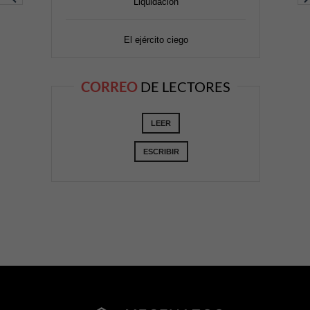
Liquidación
El ejército ciego
CORREO
DE LECTORES
LEER
ESCRIBIR