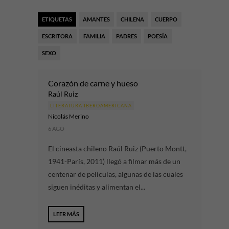
ETIQUETAS
AMANTES
CHILENA
CUERPO
ESCRITORA
FAMILIA
PADRES
POESÍA
SEXO
Corazón de carne y hueso
Raúl Ruiz
LITERATURA IBEROAMERICANA
Nicolás Merino
6 AGO
El cineasta chileno Raúl Ruiz (Puerto Montt,
1941-París, 2011) llegó a filmar más de un
centenar de películas, algunas de las cuales
siguen inéditas y alimentan el...
LEER MÁS