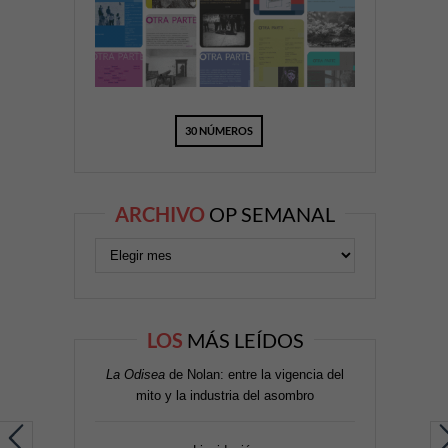
30 NÚMEROS
ARCHIVO
OP SEMANAL
LOS
MÁS LEÍDOS
La Odisea
de Nolan: entre la vigencia del
mito y la industria del asombro