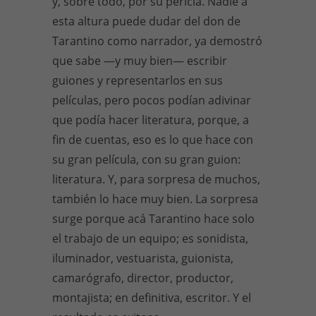
y, sobre todo, por su pericia. Nadie a
esta altura puede dudar del don de
Tarantino como narrador, ya demostró
que sabe —y muy bien— escribir
guiones y representarlos en sus
películas, pero pocos podían adivinar
que podía hacer literatura, porque, a
fin de cuentas, eso es lo que hace con
su gran película, con su gran guion:
literatura. Y, para sorpresa de muchos,
también lo hace muy bien. La sorpresa
surge porque acá Tarantino hace solo
el trabajo de un equipo; es sonidista,
iluminador, vestuarista, guionista,
camarógrafo, director, productor,
montajista; en definitiva, escritor. Y el