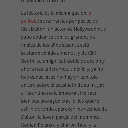
resultado es exitoso.
La historia es la misma que en
la
película
: se narran las peripecias de
Rick Dalton, un actor de Hollywood que
supo codearse con los grandes y a
finales de los años sesenta está
bastante venido a menos, y de Cliff
Booth, su amigo leal, doble de acción y,
ahora nos enteramos, cinéfilo y, ya no
hay dudas, asesino (hay un capítulo
entero sobre el asesinato de su mujer;
a Tarantino no le importa si te caen
bien sus protagonistas, él los quiere
así). Y de fondo aparecen los vecinos de
Dalton, la joven pareja del momento,
Roman Polanski y Sharon Tate, y la