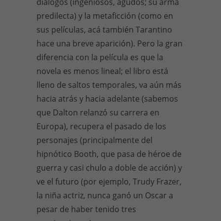
diálogos (ingeniosos, agudos; su arma
predilecta) y la metaficción (como en
sus películas, acá también Tarantino
hace una breve aparición). Pero la gran
diferencia con la película es que la
novela es menos lineal; el libro está
lleno de saltos temporales, va aún más
hacia atrás y hacia adelante (sabemos
que Dalton relanzó su carrera en
Europa), recupera el pasado de los
personajes (principalmente del
hipnótico Booth, que pasa de héroe de
guerra y casi chulo a doble de acción) y
ve el futuro (por ejemplo, Trudy Frazer,
la niña actriz, nunca ganó un Oscar a
pesar de haber tenido tres