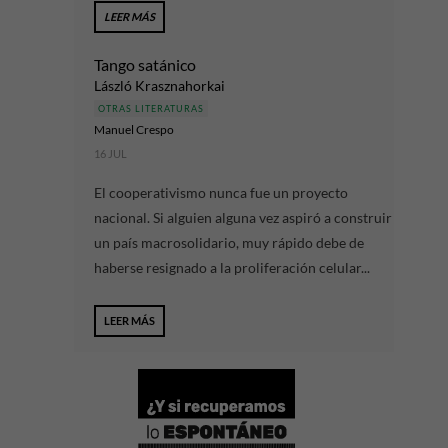
LEER MÁS
Tango satánico
László Krasznahorkai
OTRAS LITERATURAS
Manuel Crespo
16 JUL
El cooperativismo nunca fue un proyecto
nacional. Si alguien alguna vez aspiró a construir
un país macrosolidario, muy rápido debe de
haberse resignado a la proliferación celular...
LEER MÁS