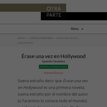
Menu
≡
INICIO
»
OTRAS LITERATURAS
»
ÉRASE UNA VEZ EN
HOLLYWOOD
Érase una vez en Hollywood
Quentin Tarantino
OTRAS LITERATURAS
Manuel Álvarez
Suena extraño decir que
Érase una vez
en Hollywood
es una primera novela;
suena extraño por el nombre del autor
(a Tarantino lo conoce todo el mundo)