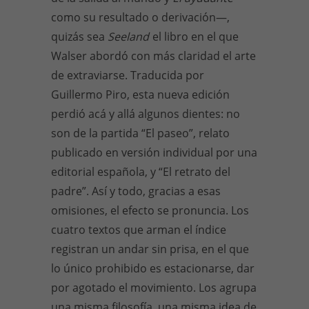
como su resultado o derivación—,
quizás sea
Seeland
el libro en el que
Walser abordó con más claridad el arte
de extraviarse. Traducida por
Guillermo Piro, esta nueva edición
perdió acá y allá algunos dientes: no
son de la partida “El paseo”, relato
publicado en versión individual por una
editorial española, y “El retrato del
padre”. Así y todo, gracias a esas
omisiones, el efecto se pronuncia. Los
cuatro textos que arman el índice
registran un andar sin prisa, en el que
lo único prohibido es estacionarse, dar
por agotado el movimiento. Los agrupa
una misma filosofía, una misma idea de