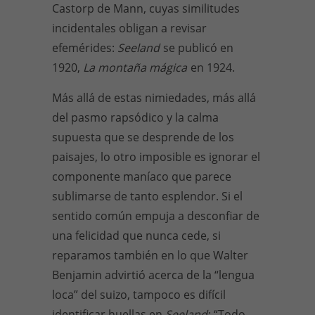
Castorp de Mann, cuyas similitudes
incidentales obligan a revisar
efemérides:
Seeland
se publicó en
1920,
La montaña mágica
en 1924.
Más allá de estas nimiedades, más allá
del pasmo rapsódico y la calma
supuesta que se desprende de los
paisajes, lo otro imposible es ignorar el
componente maníaco que parece
sublimarse de tanto esplendor. Si el
sentido común empuja a desconfiar de
una felicidad que nunca cede, si
reparamos también en lo que Walter
Benjamin advirtió acerca de la “lengua
loca” del suizo, tampoco es difícil
identificar huellas en
Seeland
: “Todo