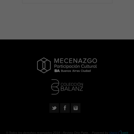
© Todos los derechos reservados 2018 -
Revista Otra Parte
. Powered by
Urano
web