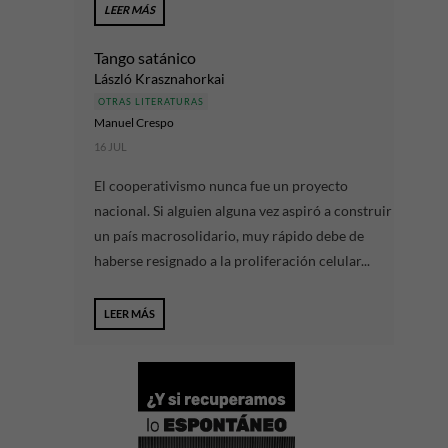
LEER MÁS
Tango satánico
László Krasznahorkai
OTRAS LITERATURAS
Manuel Crespo
16 JUL
El cooperativismo nunca fue un proyecto
nacional. Si alguien alguna vez aspiró a construir
un país macrosolidario, muy rápido debe de
haberse resignado a la proliferación celular...
LEER MÁS