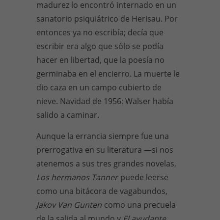
madurez lo encontró internado en un
sanatorio psiquiátrico de Herisau. Por
entonces ya no escribía; decía que
escribir era algo que sólo se podía
hacer en libertad, que la poesía no
germinaba en el encierro. La muerte le
dio caza en un campo cubierto de
nieve. Navidad de 1956: Walser había
salido a caminar.
Aunque la errancia siempre fue una
prerrogativa en su literatura —si nos
atenemos a sus tres grandes novelas,
Los hermanos Tanner
puede leerse
como una bitácora de vagabundos,
Jakov Van Gunten
como una precuela
de la salida al mundo y
El ayudante