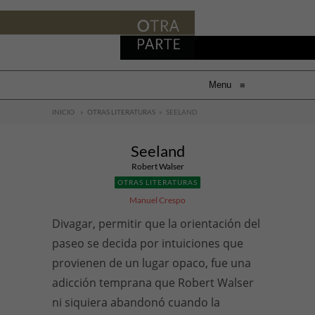
Menu
≡
INICIO
»
OTRAS LITERATURAS
»
SEELAND
Seeland
Robert Walser
OTRAS LITERATURAS
Manuel Crespo
Divagar, permitir que la orientación del
paseo se decida por intuiciones que
provienen de un lugar opaco, fue una
adicción temprana que Robert Walser
ni siquiera abandonó cuando la