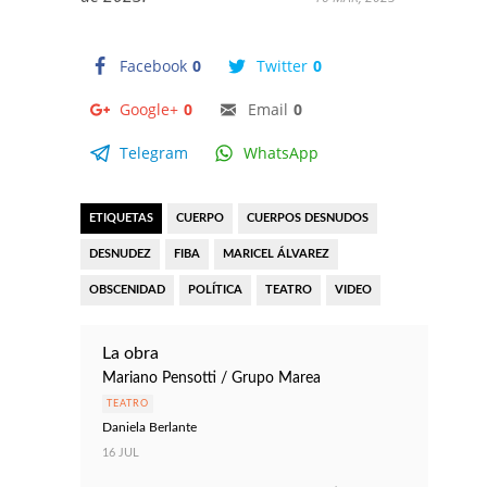
Facebook
0
Twitter
0
Google+
0
Email
0
Telegram
WhatsApp
ETIQUETAS
CUERPO
CUERPOS DESNUDOS
DESNUDEZ
FIBA
MARICEL ÁLVAREZ
OBSCENIDAD
POLÍTICA
TEATRO
VIDEO
La obra
Mariano Pensotti / Grupo Marea
TEATRO
Daniela Berlante
16 JUL