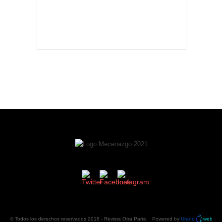
© Todos los derechos reservados 2018 -
Revista Otra Parte
. Powered by
Urano
web