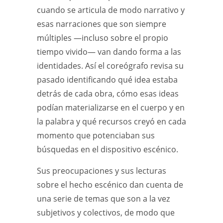
cuando se articula de modo narrativo y
esas narraciones que son siempre
múltiples —incluso sobre el propio
tiempo vivido— van dando forma a las
identidades. Así el coreógrafo revisa su
pasado identificando qué idea estaba
detrás de cada obra, cómo esas ideas
podían materializarse en el cuerpo y en
la palabra y qué recursos creyó en cada
momento que potenciaban sus
búsquedas en el dispositivo escénico.
Sus preocupaciones y sus lecturas
sobre el hecho escénico dan cuenta de
una serie de temas que son a la vez
subjetivos y colectivos, de modo que