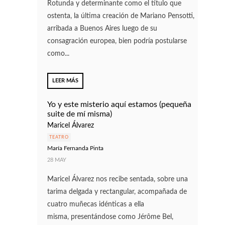
Rotunda y determinante como el título que
ostenta, la última creación de Mariano Pensotti,
arribada a Buenos Aires luego de su
consagración europea, bien podría postularse
como...
LEER MÁS
Yo y este misterio aquí estamos (pequeña
suite de mí misma)
Maricel Álvarez
TEATRO
María Fernanda Pinta
28 MAY
Maricel Álvarez nos recibe sentada, sobre una
tarima delgada y rectangular, acompañada de
cuatro muñecas idénticas a ella
misma, presentándose como Jérôme Bel,