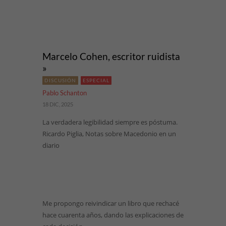
Marcelo Cohen, escritor ruidista
»
DISCUSIÓN
ESPECIAL
Pablo Schanton
18 DIC, 2025
La verdadera legibilidad siempre es póstuma.
Ricardo Piglia, Notas sobre Macedonio en un
diario
Me propongo reivindicar un libro que rechacé
hace cuarenta años, dando las explicaciones de