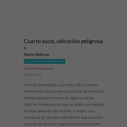
Cuarto sucio, ubicación peligrosa
»
Martín Rejtman
LITERATURA ARGENTINA
Graciela Speranza
20 NOV, 2025
A modo de prólogo a su nuevo libro, cuenta
Martín Rejtman que en un estuche de American
Airlines guarda biromes de algunos de los
muchos hoteles en los que se alojó, una especie
de atlas absurdo del mundo, o mejor, una
miniatura 3D del atlas kilométrico que estamos
a punto de recorrer. Caprichoso como la serie