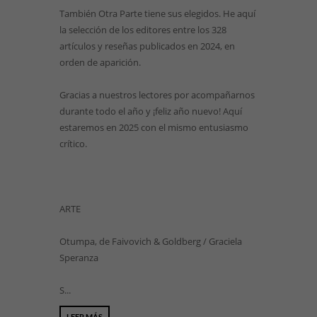
También Otra Parte tiene sus elegidos. He aquí
la selección de los editores entre los 328
artículos y reseñas publicados en 2024, en
orden de aparición.
Gracias a nuestros lectores por acompañarnos
durante todo el año y ¡feliz año nuevo! Aquí
estaremos en 2025 con el mismo entusiasmo
crítico.
ARTE
Otumpa, de Faivovich & Goldberg / Graciela
Speranza
S...
LEER MÁS