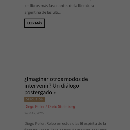
los libros más fascinantes de la literatura
argentina de las últi...
LEER MÁS
¿Imaginar otros modos de
intervenir? Un diálogo
postergado »
DISCUSIÓN
Diego Peller / Darío Steimberg
26 MAR, 2026
Diego Peller: Releo en estos días El espíritu de la