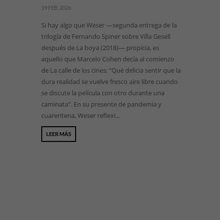
19 FEB, 2026
Si hay algo que Weser —segunda entrega de la
trilogía de Fernando Spiner sobre Villa Gesell
después de La boya (2018)— propicia, es
aquello que Marcelo Cohen decía al comienzo
de La calle de los cines: “Qué delicia sentir que la
dura realidad se vuelve fresco aire libre cuando
se discute la película con otro durante una
caminata”. En su presente de pandemia y
cuarentena, Weser reflexi...
LEER MÁS