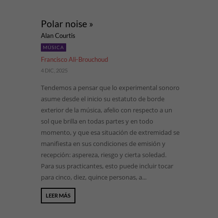
Polar noise »
Alan Courtis
MÚSICA
Francisco Ali-Brouchoud
4 DIC, 2025
Tendemos a pensar que lo experimental sonoro
asume desde el inicio su estatuto de borde
exterior de la música, afelio con respecto a un
sol que brilla en todas partes y en todo
momento, y que esa situación de extremidad se
manifiesta en sus condiciones de emisión y
recepción: aspereza, riesgo y cierta soledad.
Para sus practicantes, esto puede incluir tocar
para cinco, diez, quince personas, a...
LEER MÁS