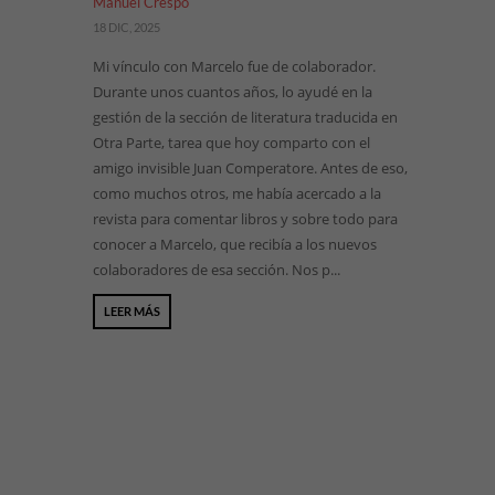
Manuel Crespo
18 DIC, 2025
Mi vínculo con Marcelo fue de colaborador.
Durante unos cuantos años, lo ayudé en la
gestión de la sección de literatura traducida en
Otra Parte, tarea que hoy comparto con el
amigo invisible Juan Comperatore. Antes de eso,
como muchos otros, me había acercado a la
revista para comentar libros y sobre todo para
conocer a Marcelo, que recibía a los nuevos
colaboradores de esa sección. Nos p...
LEER MÁS