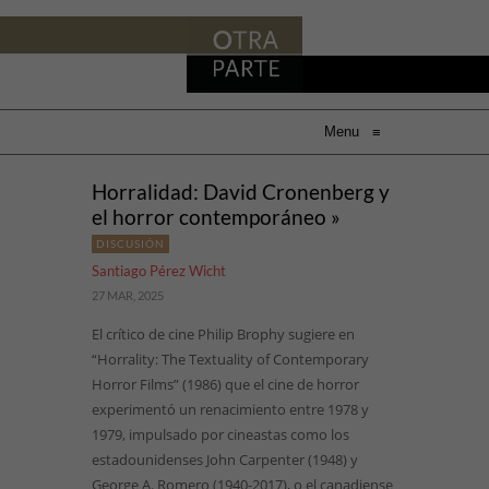
Menu
≡
Horralidad: David Cronenberg y
el horror contemporáneo »
DISCUSIÓN
Santiago Pérez Wicht
27 MAR, 2025
El crítico de cine Philip Brophy sugiere en
“Horrality: The Textuality of Contemporary
Horror Films” (1986) que el cine de horror
experimentó un renacimiento entre 1978 y
1979, impulsado por cineastas como los
estadounidenses John Carpenter (1948) y
George A. Romero (1940-2017), o el canadiense