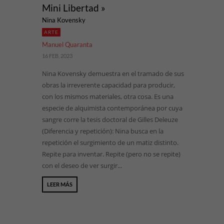
Mini Libertad »
Nina Kovensky
ARTE
Manuel Quaranta
16 FEB, 2023
Nina Kovensky demuestra en el tramado de sus
obras la irreverente capacidad para producir,
con los mismos materiales, otra cosa. Es una
especie de alquimista contemporánea por cuya
sangre corre la tesis doctoral de Gilles Deleuze
(Diferencia y repetición): Nina busca en la
repetición el surgimiento de un matiz distinto.
Repite para inventar. Repite (pero no se repite)
con el deseo de ver surgir...
LEER MÁS