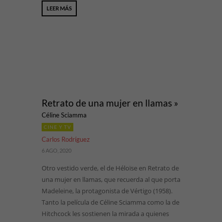
LEER MÁS
Retrato de una mujer en llamas »
Céline Sciamma
CINE Y TV
Carlos Rodríguez
6 AGO, 2020
Otro vestido verde, el de Héloïse en Retrato de
una mujer en llamas, que recuerda al que porta
Madeleine, la protagonista de Vértigo (1958).
Tanto la película de Céline Sciamma como la de
Hitchcock les sostienen la mirada a quienes