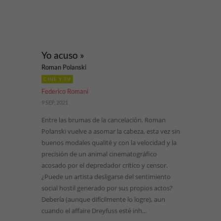
Yo acuso »
Roman Polanski
CINE Y TV
Federico Romani
9 SEP, 2021
Entre las brumas de la cancelación, Roman
Polanski vuelve a asomar la cabeza, esta vez sin
buenos modales qualité y con la velocidad y la
precisión de un animal cinematográfico
acosado por el depredador crítico y censor.
¿Puede un artista desligarse del sentimiento
social hostil generado por sus propios actos?
Debería (aunque difícilmente lo logre), aun
cuando el affaire Dreyfuss esté inh...