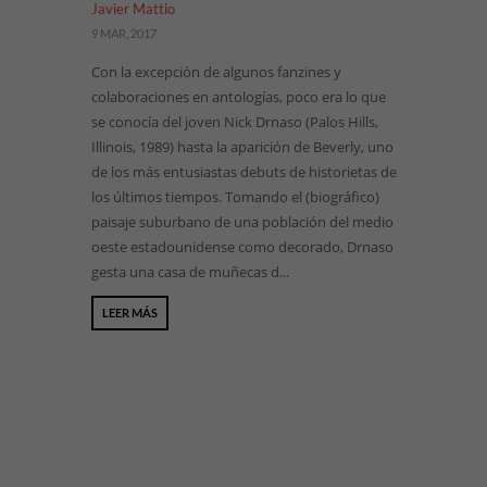
Javier Mattio
9 MAR, 2017
Con la excepción de algunos fanzines y
colaboraciones en antologías, poco era lo que
se conocía del joven Nick Drnaso (Palos Hills,
Illinois, 1989) hasta la aparición de Beverly, uno
de los más entusiastas debuts de historietas de
los últimos tiempos. Tomando el (biográfico)
paisaje suburbano de una población del medio
oeste estadounidense como decorado, Drnaso
gesta una casa de muñecas d...
LEER MÁS