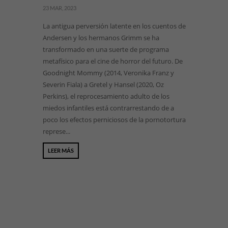
23 MAR, 2023
La antigua perversión latente en los cuentos de
Andersen y los hermanos Grimm se ha
transformado en una suerte de programa
metafísico para el cine de horror del futuro. De
Goodnight Mommy (2014, Veronika Franz y
Severin Fiala) a Gretel y Hansel (2020, Oz
Perkins), el reprocesamiento adulto de los
miedos infantiles está contrarrestando de a
poco los efectos perniciosos de la pornotortura
represe...
LEER MÁS