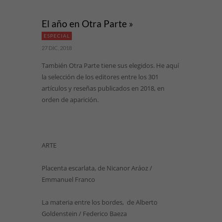
El año en Otra Parte »
ESPECIAL
27 DIC, 2018
También Otra Parte tiene sus elegidos. He aquí
la selección de los editores entre los 301
artículos y reseñas publicados en 2018, en
orden de aparición.
ARTE
Placenta escarlata, de Nicanor Aráoz /
Emmanuel Franco
La materia entre los bordes, de Alberto
Goldenstein / Federico Baeza