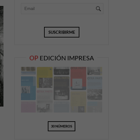
OP
EDICIÓN IMPRESA
30 NÚMEROS