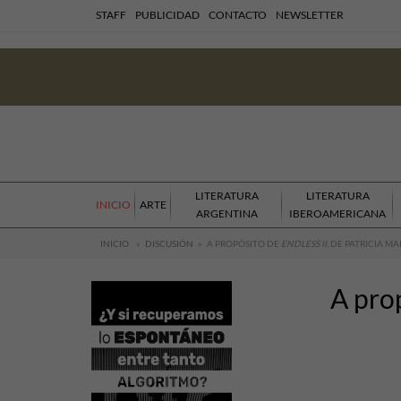
STAFF
PUBLICIDAD
CONTACTO
NEWSLETTER
LITERATURA
LITERATURA
INICIO
ARTE
ARGENTINA
IBEROAMERICANA
INICIO
»
DISCUSIÓN
»
A PROPÓSITO DE
ENDLESS II
, DE PATRICIA M
A pro