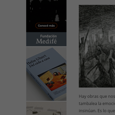
Hay obras que nos
tambalea la emoció
insinúan. Es lo q