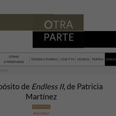
OTRAS
TEORÍA Y ENSAYO
CINE Y TV
MÚSICA
TEATRO
DISCU
LITERATURAS
ARTÍNEZ
pósito de
Endless II
, de Patricia
Martínez
DISCUSIÓN
Abel Gilbert