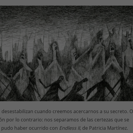
 desestabilizan cuando creemos acercarnos a su secreto. O
n por lo contrario: nos separamos de las certezas que se
ue pudo haber ocurrido con
Endless II,
de Patricia Martínez.