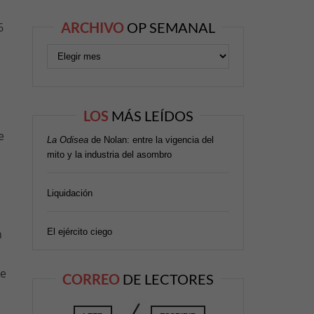
ARCHIVO
OP SEMANAL
6
LOS
MÁS LEÍDOS
e
La Odisea
de Nolan: entre la vigencia del
mito y la industria del asombro
Liquidación
El ejército ciego
n
ve
CORREO
DE LECTORES