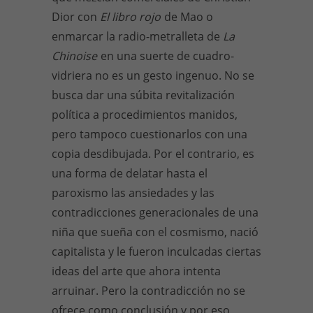
Dior con
El libro rojo
de Mao o
enmarcar la radio-metralleta de
La
Chinoise
en una suerte de cuadro-
vidriera no es un gesto ingenuo. No se
busca dar una súbita revitalización
política a procedimientos manidos,
pero tampoco cuestionarlos con una
copia desdibujada. Por el contrario, es
una forma de delatar hasta el
paroxismo las ansiedades y las
contradicciones generacionales de una
niña que sueña con el cosmismo, nació
capitalista y le fueron inculcadas ciertas
ideas del arte que ahora intenta
arruinar. Pero la contradicción no se
ofrece como conclusión y por eso