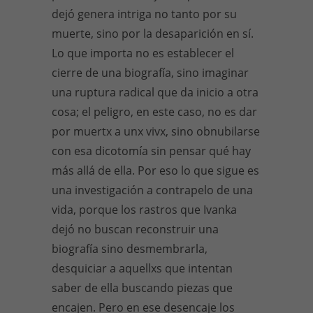
dejó genera intriga no tanto por su
muerte, sino por la desaparición en sí.
Lo que importa no es establecer el
cierre de una biografía, sino imaginar
una ruptura radical que da inicio a otra
cosa; el peligro, en este caso, no es dar
por muertx a unx vivx, sino obnubilarse
con esa dicotomía sin pensar qué hay
más allá de ella. Por eso lo que sigue es
una investigación a contrapelo de una
vida, porque los rastros que Ivanka
dejó no buscan reconstruir una
biografía sino desmembrarla,
desquiciar a aquellxs que intentan
saber de ella buscando piezas que
encajen. Pero en ese desencaje los