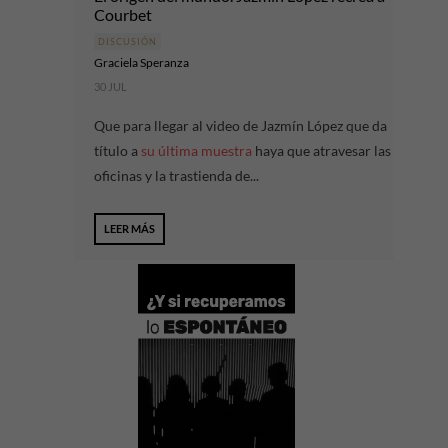
Courbet
DISCUSIÓN
Graciela Speranza
30 JUL
Que para llegar al video de Jazmín López que da
título a
su última muestra
haya que atravesar las
oficinas y la trastienda de...
LEER MÁS