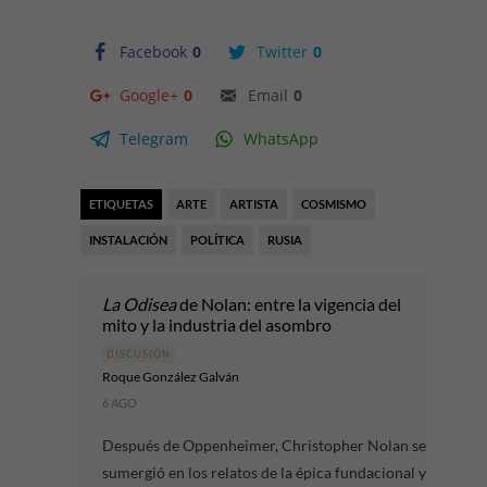
Facebook
0
Twitter
0
Google+
0
Email
0
Telegram
WhatsApp
ETIQUETAS
ARTE
ARTISTA
COSMISMO
INSTALACIÓN
POLÍTICA
RUSIA
La Odisea
de Nolan: entre la vigencia del
mito y la industria del asombro
DISCUSIÓN
Roque González Galván
6 AGO
Después de Oppenheimer, Christopher Nolan se
sumergió en los relatos de la épica fundacional y