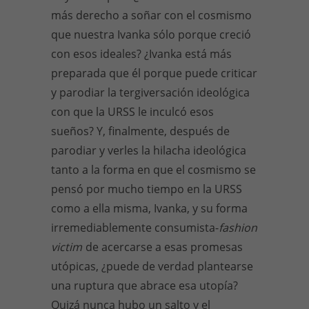
más derecho a soñar con el cosmismo
que nuestra Ivanka sólo porque creció
con esos ideales? ¿Ivanka está más
preparada que él porque puede criticar
y parodiar la tergiversación ideológica
con que la URSS le inculcó esos
sueños? Y, finalmente, después de
parodiar y verles la hilacha ideológica
tanto a la forma en que el cosmismo se
pensó por mucho tiempo en la URSS
como a ella misma, Ivanka, y su forma
irremediablemente consumista-
fashion
victim
de acercarse a esas promesas
utópicas, ¿puede de verdad plantearse
una ruptura que abrace esa utopía?
Quizá nunca hubo un salto y el