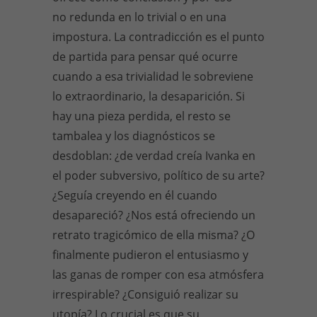
no redunda en lo trivial o en una
impostura. La contradicción es el punto
de partida para pensar qué ocurre
cuando a esa trivialidad le sobreviene
lo extraordinario, la desaparición. Si
hay una pieza perdida, el resto se
tambalea y los diagnósticos se
desdoblan: ¿de verdad creía Ivanka en
el poder subversivo, político de su arte?
¿Seguía creyendo en él cuando
desapareció? ¿Nos está ofreciendo un
retrato tragicómico de ella misma? ¿O
finalmente pudieron el entusiasmo y
las ganas de romper con esa atmósfera
irrespirable? ¿Consiguió realizar su
utopía? Lo crucial es que su