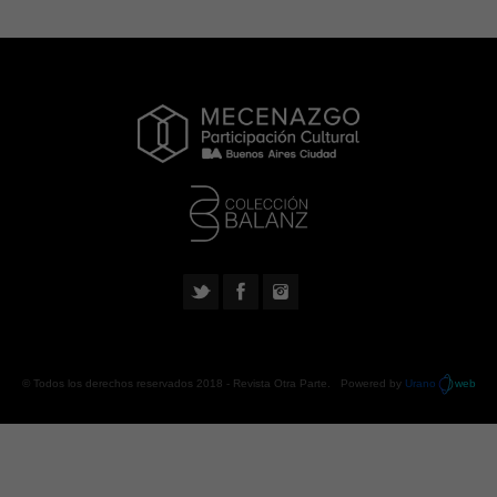
© Todos los derechos reservados 2018 -
Revista Otra Parte
. Powered by
Urano
web