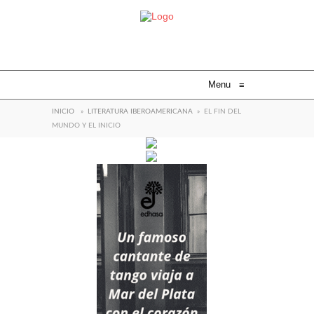
Menu
≡
INICIO
»
LITERATURA IBEROAMERICANA
»
EL FIN DEL
MUNDO Y EL INICIO