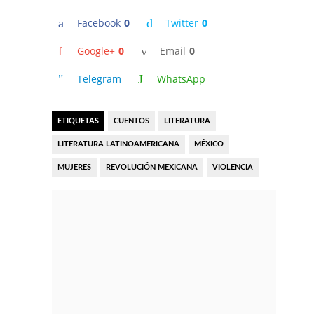
Facebook
0
Twitter
0
Google+
0
Email
0
Telegram
WhatsApp
ETIQUETAS
CUENTOS
LITERATURA
LITERATURA LATINOAMERICANA
MÉXICO
MUJERES
REVOLUCIÓN MEXICANA
VIOLENCIA