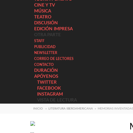
CINE Y TV
MÚSICA
TEATRO
DISCUSIÓN
EDICIÓN IMPRESA
OTRA PARTE
STAFF
PUBLICIDAD
NEWSLETTER
CORREO DE LECTORES
CONTACTO
DURACIÓN
APÓYENOS
TWITTER
FACEBOOK
INSTAGRAM
VISTA DE LECTURA
INICIO
»
LITERATURA IBEROAMERICANA
»
MEMORIAS INVENTADA