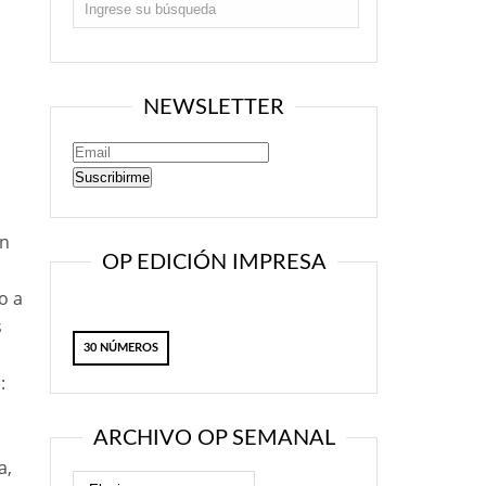
NEWSLETTER
n
yn
OP EDICIÓN IMPRESA
o a
s
30 NÚMEROS
:
ARCHIVO OP SEMANAL
a,