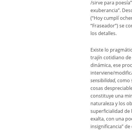
/sirve para poesía”
exuberancia”. De
(“Hoy cumplí ochent
“Fraseador”) se con
los detalles.
Existe lo pragmátic
trajín cotidiano de
dinámica, ese proc
interviene/modific
sensibilidad
, como 
cosas despreciable
constituye una mir
naturaleza y los ob
superficialidad de 
exalta, con una po
insignificancia” de