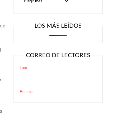
sde
LOS MÁS LEÍDOS
l
CORREO DE LECTORES
Leer
/
a
Escribir
os