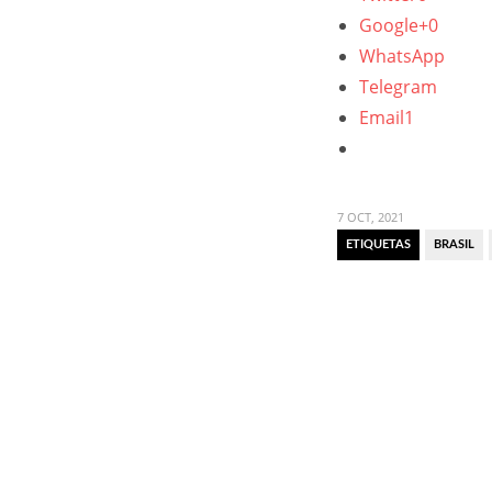
Google+
0
WhatsApp
Telegram
Email
1
7 OCT, 2021
ETIQUETAS
BRASIL