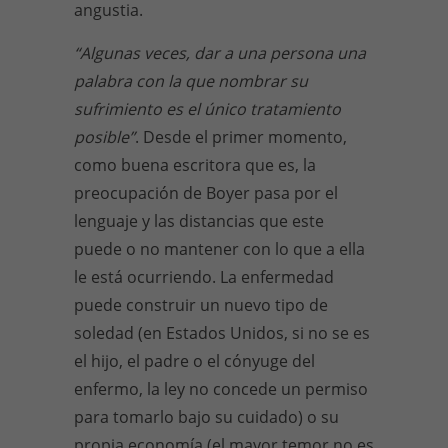
angustia.
“Algunas veces, dar a una persona una
palabra con la que nombrar su
sufrimiento es el único tratamiento
posible”
. Desde el primer momento,
como buena escritora que es, la
preocupación de Boyer pasa por el
lenguaje y las distancias que este
puede o no mantener con lo que a ella
le está ocurriendo. La enfermedad
puede construir un nuevo tipo de
soledad (en Estados Unidos, si no se es
el hijo, el padre o el cónyuge del
enfermo, la ley no concede un permiso
para tomarlo bajo su cuidado) o su
propia economía (el mayor temor no es