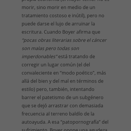
morir, sino morir en medio de un
tratamiento costoso e inútil), pero no
puede darse el lujo de arruinar la
escritura. Cuando Boyer afirma que
“pocas obras literarias sobre el cáncer
son malas pero todas son
imperdonables”
está tratando de
corregir un lugar común (el del
convaleciente en “modo poético”, más
allá del bien y del mal en términos de
estilo) pero, también, intentando
barrer el patetismo de un subgénero
que se dejó arrastrar con demasiada
frecuencia al terreno baldío de la
autoayuda. A esa “patopornografía” del
sufrimiento, Boyer opone una agudeza