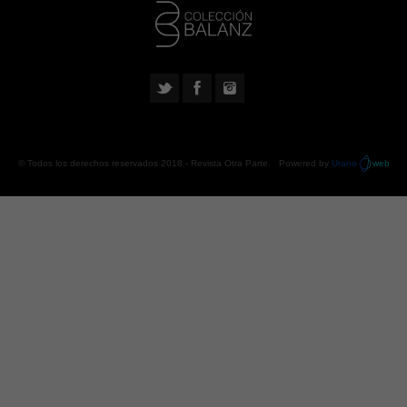
© Todos los derechos reservados 2018 -
Revista Otra Parte
. Powered by
Urano
web