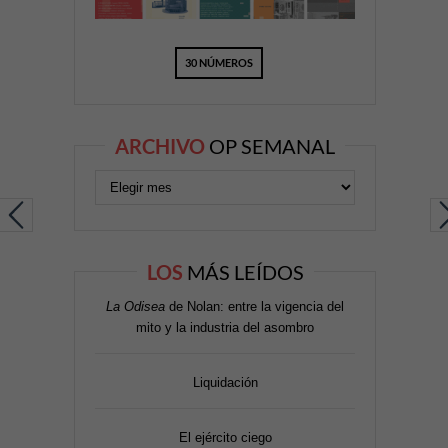
30 NÚMEROS
ARCHIVO
OP SEMANAL
LOS
MÁS LEÍDOS
La Odisea
de Nolan: entre la vigencia del
mito y la industria del asombro
Liquidación
El ejército ciego