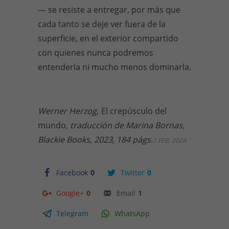
— se resiste a entregar, por más que
cada tanto se deje ver fuera de la
superficie, en el exterior compartido
con quienes nunca podremos
entenderla ni mucho menos dominarla.
Werner Herzog,
El crepúsculo del
mundo
, traducción de Marina Bornas,
Blackie Books, 2023, 184 págs.
1 FEB, 2024
Facebook
0
Twitter
0
Google+
0
Email
1
Telegram
WhatsApp