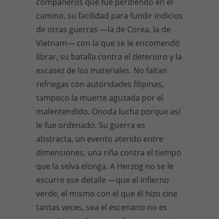
compañeros que fue perdiendo en el
camino, su facilidad para fundir indicios
de otras guerras —la de Corea, la de
Vietnam— con la que se le encomendó
librar, su batalla contra el deterioro y la
escasez de los materiales. No faltan
refriegas con autoridades filipinas,
tampoco la muerte aguzada por el
malentendido. Onoda lucha porque así
le fue ordenado. Su guerra es
abstracta, un evento aterido entre
dimensiones, una riña contra el tiempo
que la selva elonga. A Herzog no se le
escurre ese detalle —que el infierno
verde, el mismo con el que él hizo cine
tantas veces, sea el escenario no es