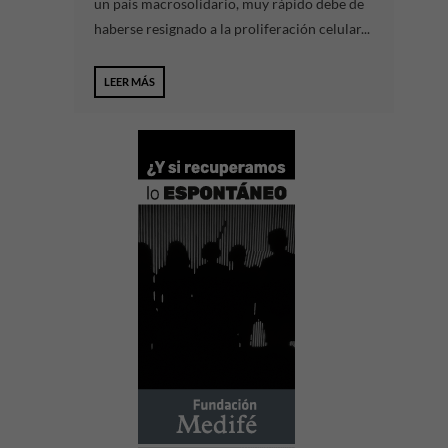
un país macrosolidario, muy rápido debe de
haberse resignado a la proliferación celular...
LEER MÁS