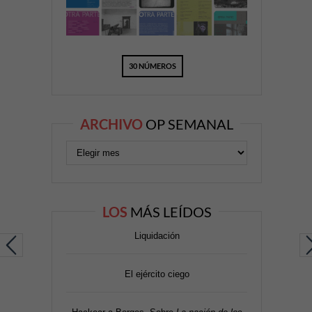
30 NÚMEROS
ARCHIVO
OP SEMANAL
LOS
MÁS LEÍDOS
Liquidación
El ejército ciego