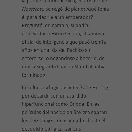
la par de su obra fílmica, el director de
Nosferatu
se negó de plano: ¿qué tenía
él para decirle a un emperador?
Preguntó, en cambio, si podía
entrevistar a Hiroo Onoda, el famoso
oficial de inteligencia que pasó treinta
años en una isla del Pacífico sin
enterarse, o negándose a hacerlo, de
que la Segunda Guerra Mundial había
terminado.
Resulta casi lógico el interés de Herzog
por departir con un aturdido
hiperfuncional como Onoda. En las
películas del nacido en Baviera sobran
los personajes obsesionados hasta el
desquicio por alcanzar sus