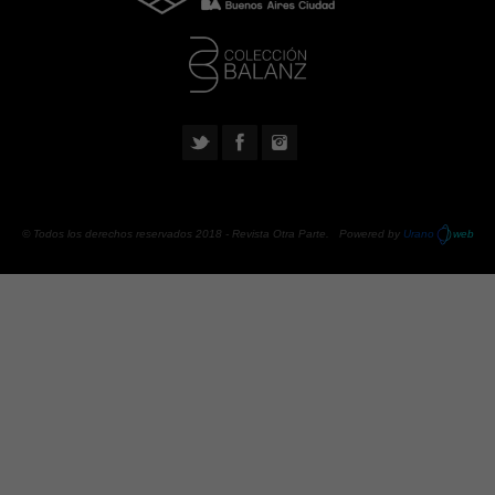
© Todos los derechos reservados 2018 -
Revista Otra Parte
. Powered by
Urano
web