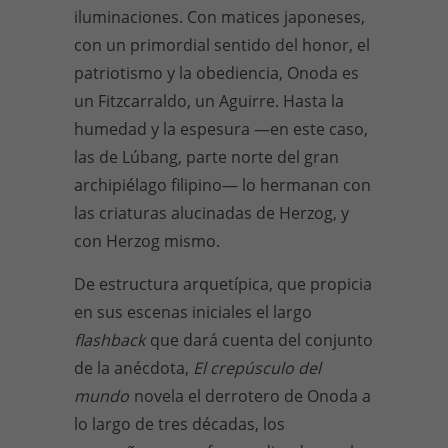
iluminaciones. Con matices japoneses,
con un primordial sentido del honor, el
patriotismo y la obediencia, Onoda es
un Fitzcarraldo, un Aguirre. Hasta la
humedad y la espesura —en este caso,
las de Lúbang, parte norte del gran
archipiélago filipino— lo hermanan con
las criaturas alucinadas de Herzog, y
con Herzog mismo.
De estructura arquetípica, que propicia
en sus escenas iniciales el largo
flashback
que dará cuenta del conjunto
de la anécdota,
El crepúsculo del
mundo
novela el derrotero de Onoda a
lo largo de tres décadas, los