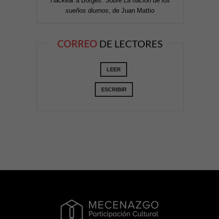
Hackear a Borges. Sobre
La nación de los
sueños diurnos
, de Juan Mattio
CORREO
DE LECTORES
LEER
ESCRIBIR