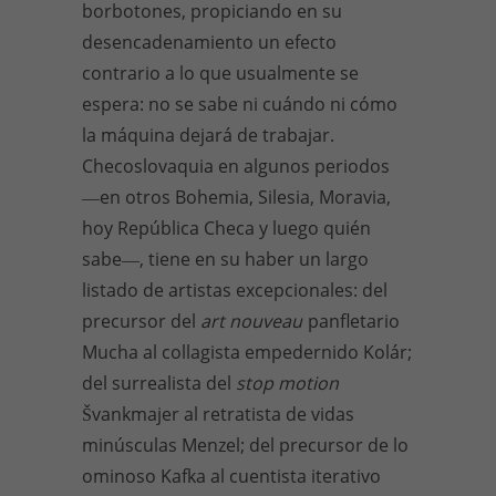
borbotones, propiciando en su
desencadenamiento un efecto
contrario a lo que usualmente se
espera: no se sabe ni cuándo ni cómo
la máquina dejará de trabajar.
Checoslovaquia en algunos periodos
―en otros Bohemia, Silesia, Moravia,
hoy República Checa y luego quién
sabe―, tiene en su haber un largo
listado de artistas excepcionales: del
precursor del
art nouveau
panfletario
Mucha al collagista empedernido Kolár;
del surrealista del
stop motion
Švankmajer al retratista de vidas
minúsculas Menzel; del precursor de lo
ominoso Kafka al cuentista iterativo