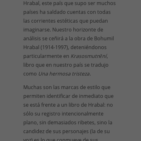
Hrabal, este país que supo ser muchos
países ha saldado cuentas con todas
las corrientes estéticas que puedan
imaginarse. Nuestro horizonte de
análisis se ceñirá a la obra de Bohumil
Hrabal (1914-1997), deteniéndonos
particularmente en
Krasosmutnění
,
libro que en nuestro país se tradujo
como
Una hermosa tristeza
.
Muchas son las marcas de estilo que
permiten identificar de inmediato que
se está frente a un libro de Hrabal: no
sólo su registro intencionalmente
plano, sin demasiados ribetes, sino la
candidez de sus personajes (la de su
voz) es lo que conmueve de sus