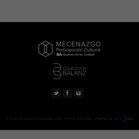
© Todos los derechos reservados 2018 -
Revista Otra Parte
. Powered by
Urano
web