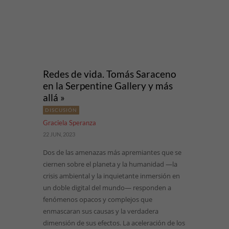
Redes de vida. Tomás Saraceno
en la Serpentine Gallery y más
allá »
DISCUSIÓN
Graciela Speranza
22 JUN, 2023
Dos de las amenazas más apremiantes que se
ciernen sobre el planeta y la humanidad —la
crisis ambiental y la inquietante inmersión en
un doble digital del mundo— responden a
fenómenos opacos y complejos que
enmascaran sus causas y la verdadera
dimensión de sus efectos. La aceleración de los