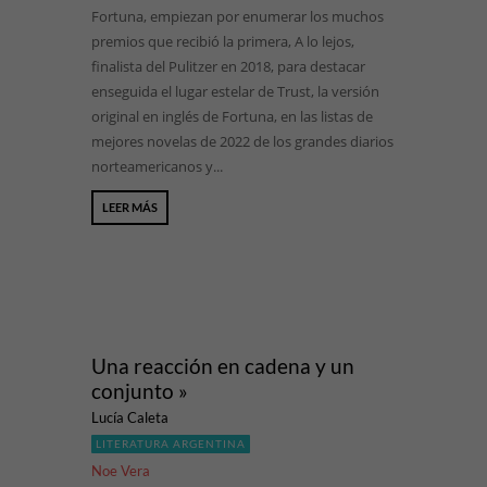
Fortuna, empiezan por enumerar los muchos
premios que recibió la primera, A lo lejos,
finalista del Pulitzer en 2018, para destacar
enseguida el lugar estelar de Trust, la versión
original en inglés de Fortuna, en las listas de
mejores novelas de 2022 de los grandes diarios
norteamericanos y...
LEER MÁS
Una reacción en cadena y un
conjunto »
Lucía Caleta
LITERATURA ARGENTINA
Noe Vera