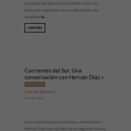
procesos desafía al pensamiento crítico en
busca de respuestas, pero cabe quizás a la
imaginaci�...
LEER MÁS
Corrientes del Sur. Una
conversación con Hernán Díaz »
DISCUSIÓN
Graciela Speranza
11 MAY, 2023
Casi todas las presentaciones y entrevistas a
Hernán Díaz a propósito de su segunda novela,