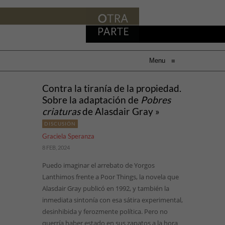
Menu
≡
Contra la tiranía de la propiedad.
Sobre la adaptación de
Pobres
criaturas
de Alasdair Gray »
DISCUSIÓN
Graciela Speranza
8 FEB, 2024
Puedo imaginar el arrebato de Yorgos
Lanthimos frente a Poor Things, la novela que
Alasdair Gray publicó en 1992, y también la
inmediata sintonía con esa sátira experimental,
desinhibida y ferozmente política. Pero no
querría haber estado en sus zapatos a la hora