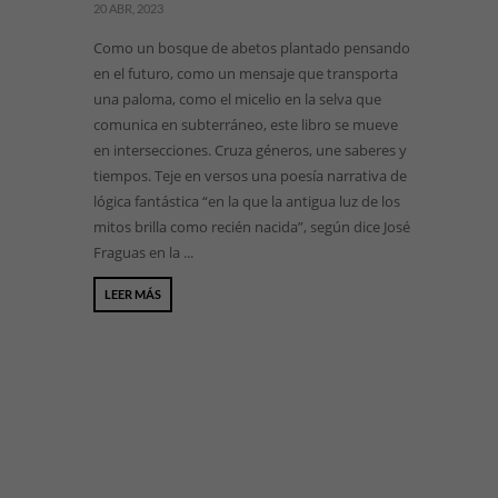
20 ABR, 2023
Como un bosque de abetos plantado pensando
en el futuro, como un mensaje que transporta
una paloma, como el micelio en la selva que
comunica en subterráneo, este libro se mueve
en intersecciones. Cruza géneros, une saberes y
tiempos. Teje en versos una poesía narrativa de
lógica fantástica “en la que la antigua luz de los
mitos brilla como recién nacida”, según dice José
Fraguas en la ...
LEER MÁS