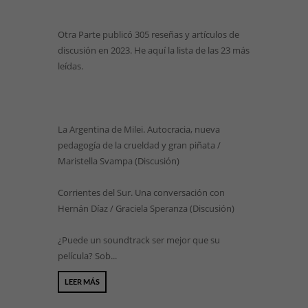
Otra Parte publicó 305 reseñas y artículos de
discusión en 2023. He aquí la lista de las 23 más
leídas.
La Argentina de Milei. Autocracia, nueva
pedagogía de la crueldad y gran piñata /
Maristella Svampa (Discusión)
Corrientes del Sur. Una conversación con
Hernán Díaz / Graciela Speranza (Discusión)
¿Puede un soundtrack ser mejor que su
película? Sob...
LEER MÁS