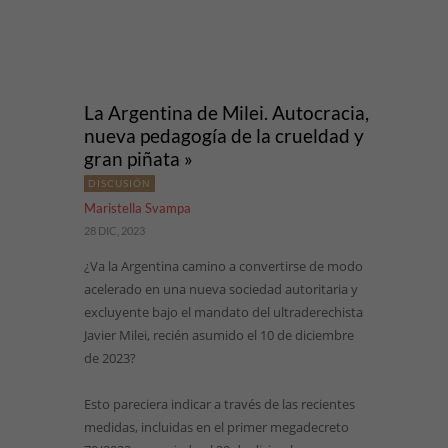
La Argentina de Milei. Autocracia,
nueva pedagogía de la crueldad y
gran piñata »
DISCUSIÓN
Maristella Svampa
28 DIC, 2023
¿Va la Argentina camino a convertirse de modo
acelerado en una nueva sociedad autoritaria y
excluyente bajo el mandato del ultraderechista
Javier Milei, recién asumido el 10 de diciembre
de 2023?
Esto pareciera indicar a través de las recientes
medidas, incluidas en el primer megadecreto