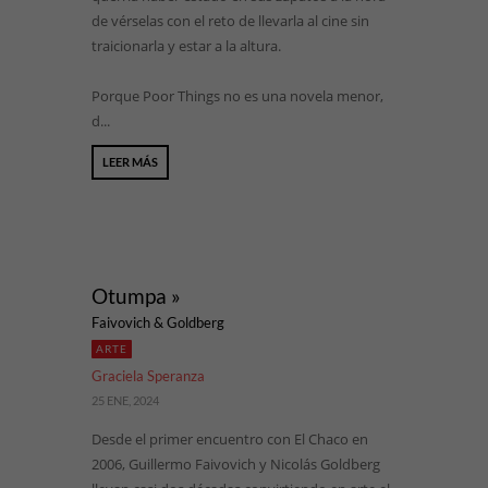
de vérselas con el reto de llevarla al cine sin
traicionarla y estar a la altura.
Porque Poor Things no es una novela menor,
d...
LEER MÁS
Otumpa »
Faivovich & Goldberg
ARTE
Graciela Speranza
25 ENE, 2024
Desde el primer encuentro con El Chaco en
2006, Guillermo Faivovich y Nicolás Goldberg