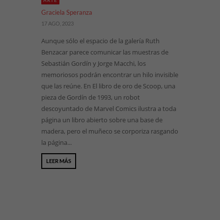
ARTE
Graciela Speranza
17 AGO, 2023
Aunque sólo el espacio de la galería Ruth
Benzacar parece comunicar las muestras de
Sebastián Gordín y Jorge Macchi, los
memoriosos podrán encontrar un hilo invisible
que las reúne. En El libro de oro de Scoop, una
pieza de Gordín de 1993, un robot
descoyuntado de Marvel Comics ilustra a toda
página un libro abierto sobre una base de
madera, pero el muñeco se corporiza rasgando
la página...
LEER MÁS