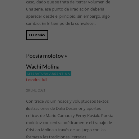
caso, dado que se trata del tercer volumen de
una serie, ese punto de irradiación debería
aparecer desde el principio; sin embargo, algo
cambió. En El tiempo de la convalece...
LEER MÁS
Poesía molotov »
Wachi Molina
LITERATURA ARGENTINA
Leandro Llull
28 ENE, 2021
Con trece voluminosos y voluptuosos textos,
ilustraciones de Dalia Desamor y aportes
críticos de Mario Camara y Ferny Kosiak, Poesía
molotov concentra poéticamente el trabajo de
Cristian Molina a través de un juego con las
formas y las tradiciones literarias.