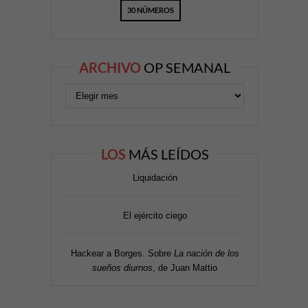
30 NÚMEROS
ARCHIVO
OP SEMANAL
LOS
MÁS LEÍDOS
Liquidación
El ejército ciego
Hackear a Borges. Sobre
La nación de los
sueños diurnos
, de Juan Mattio