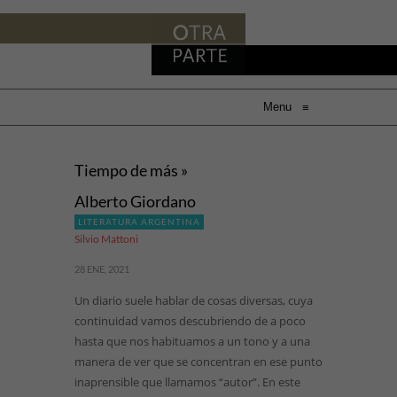
Menu
≡
Tiempo de más »
Alberto Giordano
LITERATURA ARGENTINA
Silvio Mattoni
28 ENE, 2021
Un diario suele hablar de cosas diversas, cuya
continuidad vamos descubriendo de a poco
hasta que nos habituamos a un tono y a una
manera de ver que se concentran en ese punto
inaprensible que llamamos “autor”. En este