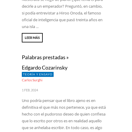
decirle a un emperador? Preguntó, en cambio,
si podía entrevistar a Hiroo Onoda, el famoso
oficial de inteligencia que pasó treinta años en
una isla ...
LEER MÁS
Palabras prestadas »
Edgardo Cozarinsky
TEORÍA Y ENSAYO
Carlos Surghi
1 FEB, 2024
Uno podría pensar que el libro ajeno es en
definitiva el que más nos pertenece, ya que está
hecho con el pudoroso deseo de quien confiesa
que lo escrito por otros es en realidad aquello
que se anhelaba escribir. En todo caso, es algo