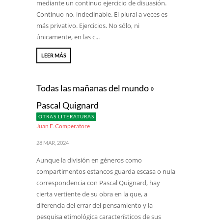
mediante un continuo ejercicio de disuasión.
Continuo no, indeclinable. El plural a veces es
más privativo. Ejercicios. No sólo, ni
únicamente, en las c...
LEER MÁS
Todas las mañanas del mundo »
Pascal Quignard
OTRAS LITERATURAS
Juan F. Comperatore
28 MAR, 2024
Aunque la división en géneros como
compartimentos estancos guarda escasa o nula
correspondencia con Pascal Quignard, hay
cierta vertiente de su obra en la que, a
diferencia del errar del pensamiento y la
pesquisa etimológica característicos de sus