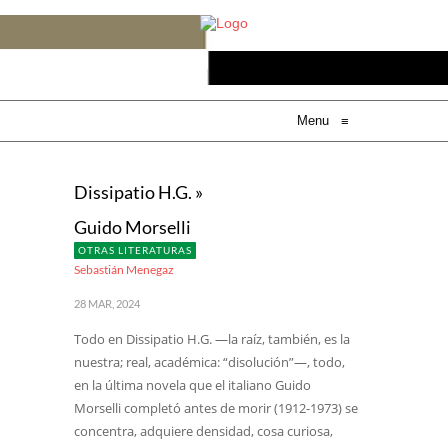
Menu
≡
Dissipatio H.G. »
Guido Morselli
OTRAS LITERATURAS
Sebastián Menegaz
28 MAR, 2024
Todo en Dissipatio H.G. —la raíz, también, es la
nuestra; real, académica: “disolución”—, todo,
en la última novela que el italiano Guido
Morselli completó antes de morir (1912-1973) se
concentra, adquiere densidad, cosa curiosa,