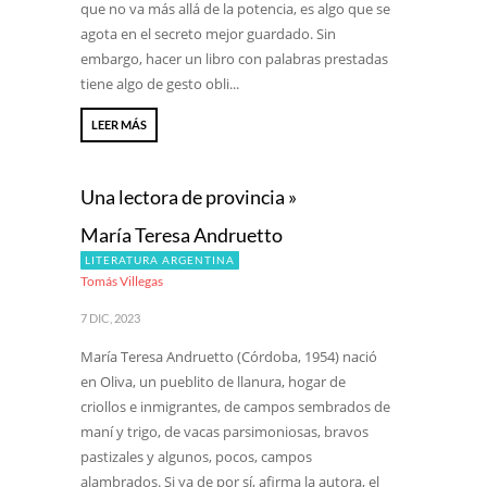
que no va más allá de la potencia, es algo que se
agota en el secreto mejor guardado. Sin
embargo, hacer un libro con palabras prestadas
tiene algo de gesto obli...
LEER MÁS
Una lectora de provincia »
María Teresa Andruetto
LITERATURA ARGENTINA
Tomás Villegas
7 DIC, 2023
María Teresa Andruetto (Córdoba, 1954) nació
en Oliva, un pueblito de llanura, hogar de
criollos e inmigrantes, de campos sembrados de
maní y trigo, de vacas parsimoniosas, bravos
pastizales y algunos, pocos, campos
alambrados. Si ya de por sí, afirma la autora, el