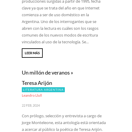
producciones surgidas a partir de 1995, fecha
clave ya que se trata del año en que Internet
comienza a ser de uso doméstico en la
Argentina. Uno de los interrogantes que se
abren con la lectura es cuáles son los rasgos
comunes de los nuevos modos de escritura
vinculados al uso de la tecnología. Se...
LEER MÁS
Un millón de veranos »
Teresa Arijón
LITERATURA ARGENTINA
Leandro Llull
22 FEB, 2024
Con prólogo, selección y entrevista a cargo de
Jorge Monteleone, esta antología está orientada
a acercar al público la poética de Teresa Arijón.