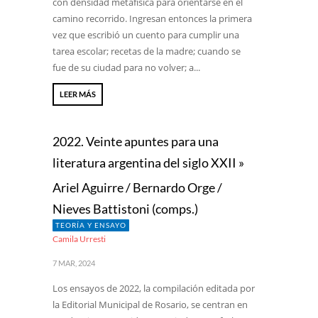
con densidad metafísica para orientarse en el
camino recorrido. Ingresan entonces la primera
vez que escribió un cuento para cumplir una
tarea escolar; recetas de la madre; cuando se
fue de su ciudad para no volver; a...
LEER MÁS
2022. Veinte apuntes para una
literatura argentina del siglo XXII »
Ariel Aguirre / Bernardo Orge /
Nieves Battistoni (comps.)
TEORÍA Y ENSAYO
Camila Urresti
7 MAR, 2024
Los ensayos de 2022, la compilación editada por
la Editorial Municipal de Rosario, se centran en