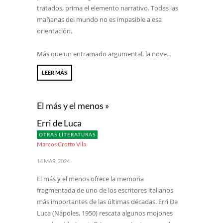
tratados, prima el elemento narrativo. Todas las
mañanas del mundo no es impasible a esa
orientación.
Más que un entramado argumental, la nove...
LEER MÁS
El más y el menos »
Erri de Luca
OTRAS LITERATURAS
Marcos Crotto Vila
14 MAR, 2024
El más y el menos ofrece la memoria
fragmentada de uno de los escritores italianos
más importantes de las últimas décadas. Erri De
Luca (Nápoles, 1950) rescata algunos mojones