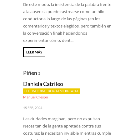
De este modo, la insistencia de la palabra frente
a la ausencia puede rastrearse como un hilo
conductor a lo largo de las páginas (en los
comentarios y textos elegidos, pero también en
la conversación final) haciéndonos
experimentar cómo, dent...
LEER MÁS
Piñen »
Daniela Catrileo
LITERATURA IBEROAMERICANA
Manuel Crespo
15 FEB, 2024
Las ciudades marginan, pero no expulsan.
Necesitan de la gente apretada contra sus
costuras; la necesitan invisible mientras cumple