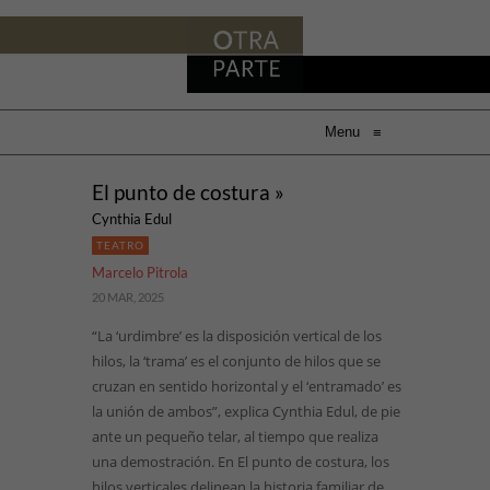
Menu
≡
El punto de costura »
Cynthia Edul
TEATRO
Marcelo Pitrola
20 MAR, 2025
“La ‘urdimbre’ es la disposición vertical de los
hilos, la ‘trama’ es el conjunto de hilos que se
cruzan en sentido horizontal y el ‘entramado’ es
la unión de ambos”, explica Cynthia Edul, de pie
ante un pequeño telar, al tiempo que realiza
una demostración. En El punto de costura, los
hilos verticales delinean la historia familiar de