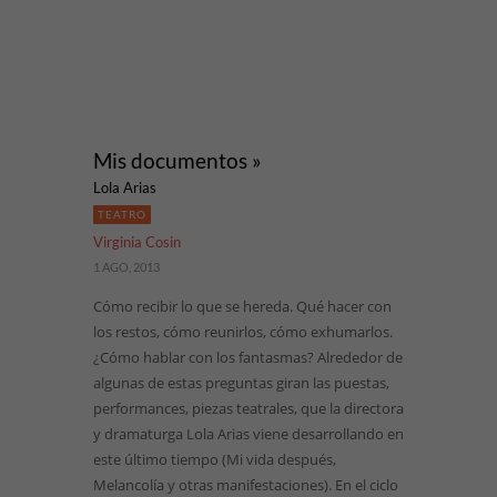
Mis documentos »
Lola Arias
TEATRO
Virginia Cosin
1 AGO, 2013
Cómo recibir lo que se hereda. Qué hacer con
los restos, cómo reunirlos, cómo exhumarlos.
¿Cómo hablar con los fantasmas? Alrededor de
algunas de estas preguntas giran las puestas,
performances, piezas teatrales, que la directora
y dramaturga Lola Arias viene desarrollando en
este último tiempo (Mi vida después,
Melancolía y otras manifestaciones). En el ciclo