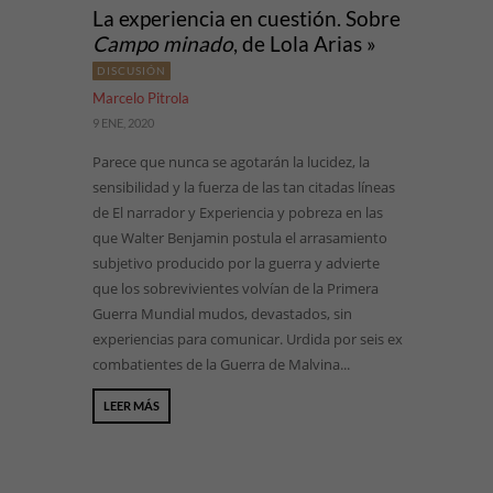
La experiencia en cuestión. Sobre
Campo minado
, de Lola Arias »
DISCUSIÓN
Marcelo Pitrola
9 ENE, 2020
Parece que nunca se agotarán la lucidez, la
sensibilidad y la fuerza de las tan citadas líneas
de El narrador y Experiencia y pobreza en las
que Walter Benjamin postula el arrasamiento
subjetivo producido por la guerra y advierte
que los sobrevivientes volvían de la Primera
Guerra Mundial mudos, devastados, sin
experiencias para comunicar. Urdida por seis ex
combatientes de la Guerra de Malvina...
LEER MÁS