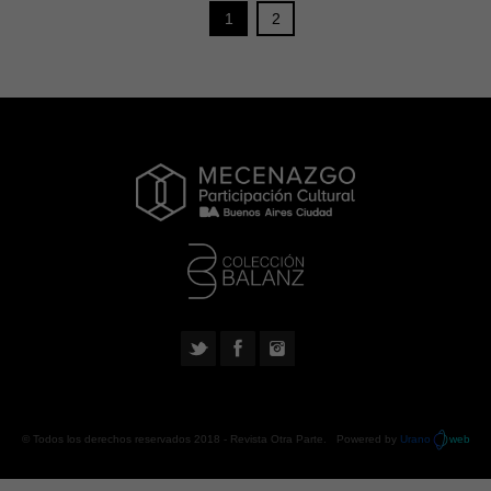
1
2
© Todos los derechos reservados 2018 -
Revista Otra Parte
. Powered by
Urano
web