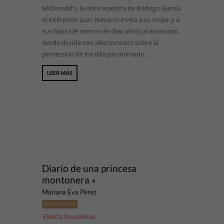
McDonald’s, la obra maestra de Rodrigo García,
el intérprete Juan Navarro invita a su mujer y a
sus hijos (de menos de diez años) al escenario,
desde donde son aleccionados sobre la
perversión de los dibujos animado...
LEER MÁS
Diario de una princesa
montonera »
Mariana Eva Pérez
DISCUSIÓN
Violeta Kesselman