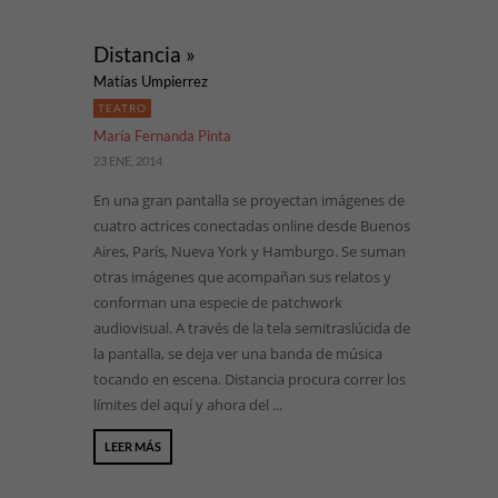
Distancia »
Matías Umpierrez
TEATRO
María Fernanda Pinta
23 ENE, 2014
En una gran pantalla se proyectan imágenes de
cuatro actrices conectadas online desde Buenos
Aires, París, Nueva York y Hamburgo. Se suman
otras imágenes que acompañan sus relatos y
conforman una especie de patchwork
audiovisual. A través de la tela semitraslúcida de
la pantalla, se deja ver una banda de música
tocando en escena. Distancia procura correr los
límites del aquí y ahora del ...
LEER MÁS