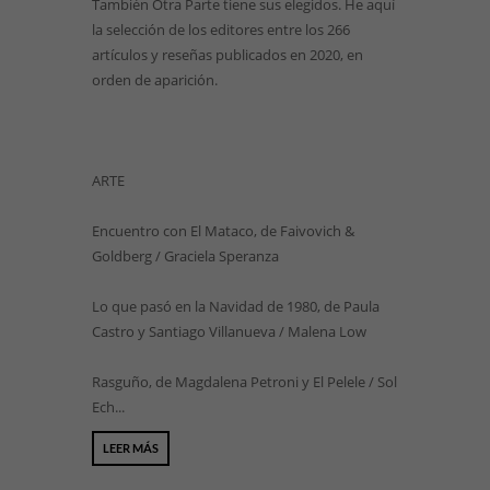
También Otra Parte tiene sus elegidos. He aquí
la selección de los editores entre los 266
artículos y reseñas publicados en 2020, en
orden de aparición.
ARTE
Encuentro con El Mataco, de Faivovich &
Goldberg / Graciela Speranza
Lo que pasó en la Navidad de 1980, de Paula
Castro y Santiago Villanueva / Malena Low
Rasguño, de Magdalena Petroni y El Pelele / Sol
Ech...
LEER MÁS