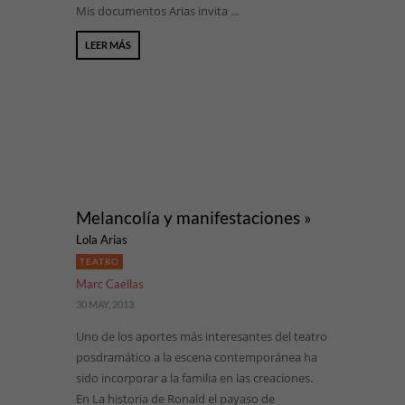
Mis documentos Arias invita ...
LEER MÁS
Melancolía y manifestaciones »
Lola Arias
TEATRO
Marc Caellas
30 MAY, 2013
Uno de los aportes más interesantes del teatro
posdramático a la escena contemporánea ha
sido incorporar a la familia en las creaciones.
En La historia de Ronald el payaso de