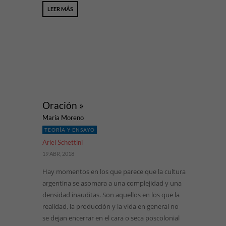
LEER MÁS
Oración »
María Moreno
TEORÍA Y ENSAYO
Ariel Schettini
19 ABR, 2018
Hay momentos en los que parece que la cultura
argentina se asomara a una complejidad y una
densidad inauditas. Son aquellos en los que la
realidad, la producción y la vida en general no
se dejan encerrar en el cara o seca poscolonial