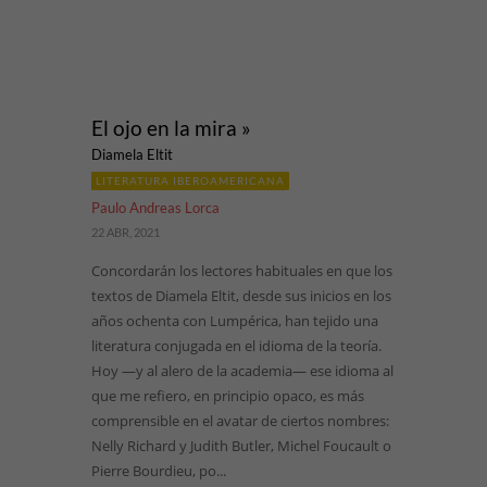
El ojo en la mira »
Diamela Eltit
LITERATURA IBEROAMERICANA
Paulo Andreas Lorca
22 ABR, 2021
Concordarán los lectores habituales en que los
textos de Diamela Eltit, desde sus inicios en los
años ochenta con Lumpérica, han tejido una
literatura conjugada en el idioma de la teoría.
Hoy —y al alero de la academia— ese idioma al
que me refiero, en principio opaco, es más
comprensible en el avatar de ciertos nombres:
Nelly Richard y Judith Butler, Michel Foucault o
Pierre Bourdieu, po...