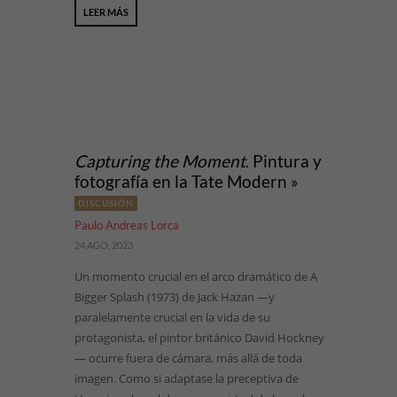
LEER MÁS
Capturing the Moment
. Pintura y
fotografía en la Tate Modern »
DISCUSIÓN
Paulo Andreas Lorca
24 AGO, 2023
Un momento crucial en el arco dramático de A
Bigger Splash (1973) de Jack Hazan —y
paralelamente crucial en la vida de su
protagonista, el pintor británico David Hockney
— ocurre fuera de cámara, más allá de toda
imagen. Como si adaptase la preceptiva de