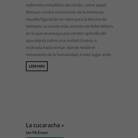
redención metafísica del olvido, como aquel
fármaco contra el insomnio de la memoria.
Aquella figuración es clave para la lectura de
Némesis, la novela más reciente de Mike Wilson,
en la que se ensaya una versión apócrifa del
apocalipsis sobre una ciudad chueca, o
inclinada hacia el mar, donde reside el
remanente de la humanidad. A este lugar arrib...
LEER MÁS
La cucaracha »
Ian McEwan