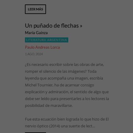
LEER MÁS
Un puñado de flechas »
María Gainza
LITERATURA ARGENTINA
Paulo Andreas Lorca
1 AGO, 2024
¿Es necesario escribir sobre las obras de arte,
romper el silencio de las imágenes? Toda
leyenda que acompaña una imagen, escribía
Michel Tournier, ha de acarrear consigo
explicación y admiración, el sentido de algo que
debe ser leído para presentarles a los lectores la
posibilidad de maravillarse.
Fue esta ecuación bien lograda lo que hizo de El
nervio óptico (2014) una suerte de lect...