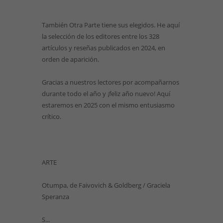
También Otra Parte tiene sus elegidos. He aquí
la selección de los editores entre los 328
artículos y reseñas publicados en 2024, en
orden de aparición.
Gracias a nuestros lectores por acompañarnos
durante todo el año y ¡feliz año nuevo! Aquí
estaremos en 2025 con el mismo entusiasmo
crítico.
ARTE
Otumpa, de Faivovich & Goldberg / Graciela
Speranza
S...