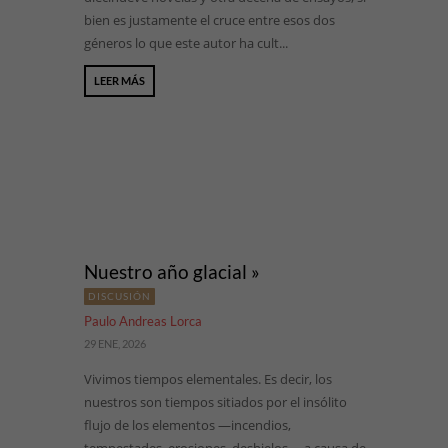
bien es justamente el cruce entre esos dos
géneros lo que este autor ha cult...
LEER MÁS
Nuestro año glacial »
DISCUSIÓN
Paulo Andreas Lorca
29 ENE, 2026
Vivimos tiempos elementales. Es decir, los
nuestros son tiempos sitiados por el insólito
flujo de los elementos —incendios,