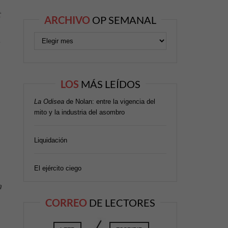
t
ARCHIVO
OP SEMANAL
LOS
MÁS LEÍDOS
La Odisea
de Nolan: entre la vigencia del
mito y la industria del asombro
Liquidación
El ejército ciego
a
CORREO
DE LECTORES