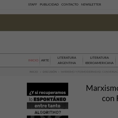
STAFF
PUBLICIDAD
CONTACTO
NEWSLETTER
LITERATURA
LITERATURA
INICIO
ARTE
ARGENTINA
IBEROAMERICANA
INICIO
»
DISCUSIÓN
»
MARXISMO Y POSMODERNIDAD. CONVERSACI
Marxismo
con 