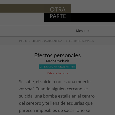
Menu
≡
INICIO
»
LITERATURA ARGENTINA
»
EFECTOS PERSONALES
Efectos personales
Marina Mariasch
LITERATURA ARGENTINA
Patricia Somoza
Se sabe, el suicidio no es una muerte
normal
. Cuando alguien cercano se
suicida, una bomba estalla en el centro
del cerebro y te llena de esquirlas que
parecen imposibles de sacar. Uno se