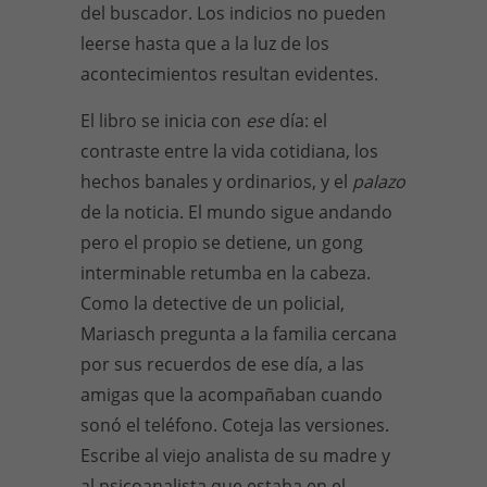
del buscador. Los indicios no pueden
leerse hasta que a la luz de los
acontecimientos resultan evidentes.
El libro se inicia con
ese
día: el
contraste entre la vida cotidiana, los
hechos banales y ordinarios, y el
palazo
de la noticia. El mundo sigue andando
pero el propio se detiene, un gong
interminable retumba en la cabeza.
Como la detective de un policial,
Mariasch pregunta a la familia cercana
por sus recuerdos de ese día, a las
amigas que la acompañaban cuando
sonó el teléfono. Coteja las versiones.
Escribe al viejo analista de su madre y
al psicoanalista que estaba en el