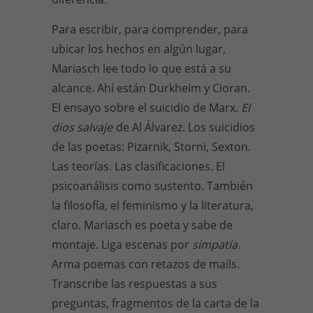
Para escribir, para comprender, para
ubicar los hechos en algún lugar,
Mariasch lee todo lo que está a su
alcance. Ahí están Durkheim y Cioran.
El ensayo sobre el suicidio de Marx.
El
dios salvaje
de Al Álvarez. Los suicidios
de las poetas: Pizarnik, Storni, Sexton.
Las teorías. Las clasificaciones. El
psicoanálisis como sustento. También
la filosofía, el feminismo y la literatura,
claro. Mariasch es poeta y sabe de
montaje. Liga escenas por
simpatía
.
Arma poemas con retazos de mails.
Transcribe las respuestas a sus
preguntas, fragmentos de la carta de la