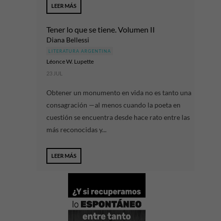
LEER MÁS
Tener lo que se tiene. Volumen II
Diana Bellessi
LITERATURA ARGENTINA
Léonce W. Lupette
23 JUL
Obtener un monumento en vida no es tanto una
consagración —al menos cuando la poeta en
cuestión se encuentra desde hace rato entre las
más reconocidas y...
LEER MÁS