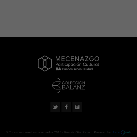
© Todos los derechos reservados 2018 -
Revista Otra Parte
. Powered by
Urano
web