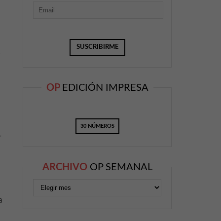
r
OP
EDICIÓN IMPRESA
30 NÚMEROS
r
ARCHIVO
OP SEMANAL
a